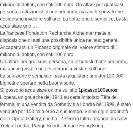
milione di dollari, con soli 100 euro. Un affare per qualsiasi
persona, collezionisti d'arte per primi, ma anche privati che
desiderano investire sull'arte. La soluzione é semplice, basta
acquistare uno …
La francese Fondation Recherche Alzheimer mette a
disposizione di tutti una possibilità unica nel suo genere.
Accaparrarsi un Picasso originale del valore stimato di 1
milione di dollari, con soli 100 euro.
Un affare per qualsiasi persona, collezionisti d’arte per primi,
ma anche privati che desiderano investire sull’arte.
La soluzione é semplice, basta acquistare uno dei 120.000
biglietti e sperare nella buona sorte.
Si possono acquistare online sul sito
1picasso100euros
.
L’opera, un gouache del 1941 su carta intitolato Tête de
femme. In una vendita da Sotheby’s a Londra nel 1999, é stato
venduto per 150 mila euro a suo tempo. Viene dalle proprietà
della Opera Gallery, che ha 14 sedi in tutto il mondo, da New
York a Londra, Parigi, Seoul, Dubai e Hong Kong.