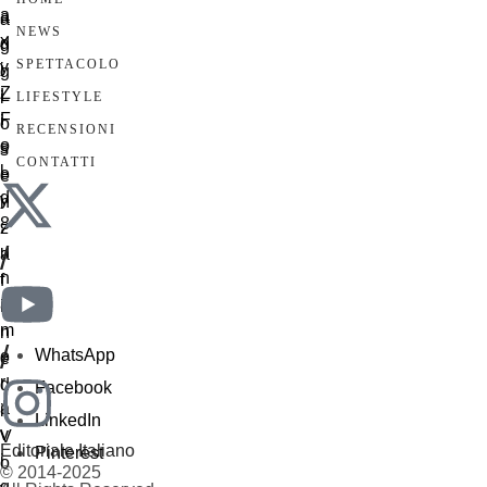
NEWS
SPETTACOLO
LIFESTYLE
RECENSIONI
CONTATTI
/
/
WhatsApp
Facebook
LinkedIn
Editoriale Italiano
Pinterest
© 2014-2025