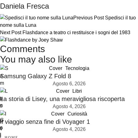
Daniela Fresca
Previous Post
Spedisci il tuo
nome sulla Luna
Next Post
Flashdance a teatro ci restituisce i sogni del 1983
Comments
You may also like
Cover
Tecnologia
Samsung Galaxy Z Fold 8
Agosto 6, 2026
Cover
Libri
La storia di Lisey, una meravigliosa riscoperta
Agosto 4, 2026
Cover
Curiosità
Il viaggio senza fine di Voyager 1
Agosto 4, 2026
HOME