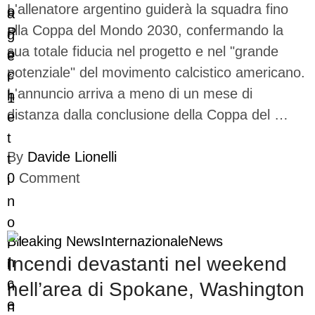
L'allenatore argentino guiderà la squadra fino
alla Coppa del Mondo 2030, confermando la
sua totale fiducia nel progetto e nel "grande
potenziale" del movimento calcistico americano.
L'annuncio arriva a meno di un mese di
distanza dalla conclusione della Coppa del …
By
Davide Lionelli
0
Comment
Breaking News
Internazionale
News
Incendi devastanti nel weekend
nell’area di Spokane, Washington