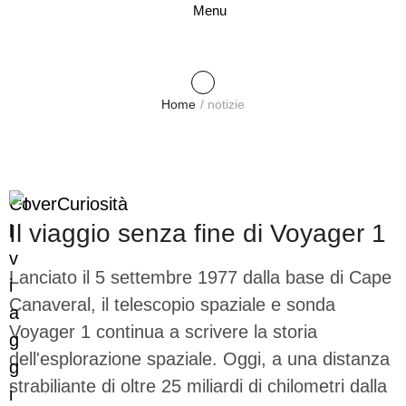
Menu
Home
/
notizie
Cover
Curiosità
Il viaggio senza fine di Voyager 1
Lanciato il 5 settembre 1977 dalla base di Cape
Canaveral, il telescopio spaziale e sonda
Voyager 1 continua a scrivere la storia
dell'esplorazione spaziale. Oggi, a una distanza
strabiliante di oltre 25 miliardi di chilometri dalla