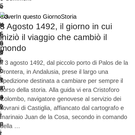
Cover
In questo Giorno
Storia
3 Agosto 1492, il giorno in cui
iniziò il viaggio che cambiò il
mondo
Il 3 agosto 1492, dal piccolo porto di Palos de la
Frontera, in Andalusia, prese il largo una
spedizione destinata a cambiare per sempre il
corso della storia. Alla guida vi era Cristoforo
Colombo, navigatore genovese al servizio dei
sovrani di Castiglia, affiancato dal cartografo e
marinaio Juan de la Cosa, secondo in comando
della …