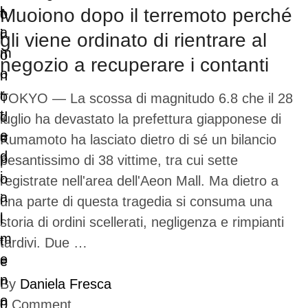
Muoiono dopo il terremoto perché
gli viene ordinato di rientrare al
negozio a recuperare i contanti
TOKYO — La scossa di magnitudo 6.8 che il 28
luglio ha devastato la prefettura giapponese di
Kumamoto ha lasciato dietro di sé un bilancio
pesantissimo di 38 vittime, tra cui sette
registrate nell'area dell'Aeon Mall. Ma dietro a
una parte di questa tragedia si consuma una
storia di ordini scellerati, negligenza e rimpianti
tardivi. Due …
By
Daniela Fresca
0
Comment