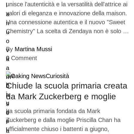
unisce l'autenticità e la versatilità dell'attrice ai
valori di eleganza e innovazione della maison.
Una connessione autentica e il nuovo "Sweet
Chemistry" La scelta di Zendaya non è solo …
By
Martina Mussi
0
Comment
Breaking News
Curiosità
Chiude la scuola primaria creata
da Mark Zuckerberg e moglie
La scuola primaria fondata da Mark
Zuckerberg e dalla moglie Priscilla Chan ha
ufficialmente chiuso i battenti a giugno,