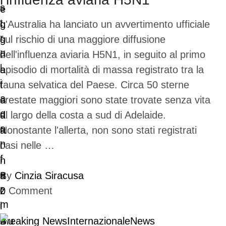
L'Australia ha lanciato un avvertimento ufficiale
sul rischio di una maggiore diffusione
dell'influenza aviaria H5N1, in seguito al primo
episodio di mortalità di massa registrato tra la
fauna selvatica del Paese. Circa 50 sterne
crestate maggiori sono state trovate senza vita
al largo della costa a sud di Adelaide.
Nonostante l'allerta, non sono stati registrati
casi nelle …
By
Cinzia Siracusa
0
Comment
Breaking News
Internazionale
News