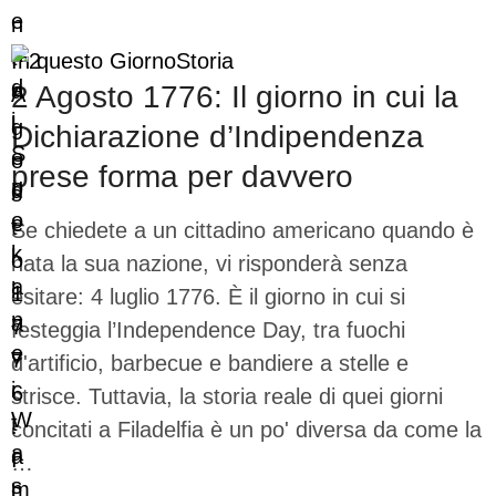
In questo Giorno
Storia
2 Agosto 1776: Il giorno in cui la
Dichiarazione d’Indipendenza
prese forma per davvero
Se chiedete a un cittadino americano quando è
nata la sua nazione, vi risponderà senza
esitare: 4 luglio 1776. È il giorno in cui si
festeggia l’Independence Day, tra fuochi
d'artificio, barbecue e bandiere a stelle e
strisce. Tuttavia, la storia reale di quei giorni
concitati a Filadelfia è un po' diversa da come la
…