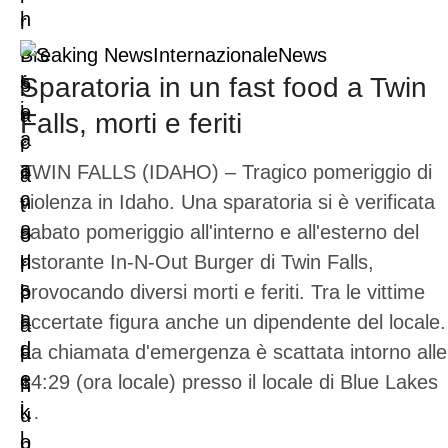
Breaking News
Internazionale
News
Sparatoria in un fast food a Twin
Falls, morti e feriti
TWIN FALLS (IDAHO) – Tragico pomeriggio di
violenza in Idaho. Una sparatoria si è verificata
sabato pomeriggio all'interno e all'esterno del
ristorante In-N-Out Burger di Twin Falls,
provocando diversi morti e feriti. Tra le vittime
accertate figura anche un dipendente del locale.
La chiamata d'emergenza è scattata intorno alle
14:29 (ora locale) presso il locale di Blue Lakes
…