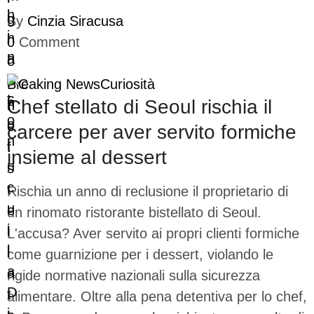
By
Cinzia Siracusa
0
Comment
Breaking News
Curiosità
Chef stellato di Seoul rischia il
carcere per aver servito formiche
insieme al dessert
Rischia un anno di reclusione il proprietario di
un rinomato ristorante bistellato di Seoul.
L'accusa? Aver servito ai propri clienti formiche
come guarnizione per i dessert, violando le
rigide normative nazionali sulla sicurezza
alimentare. Oltre alla pena detentiva per lo chef,