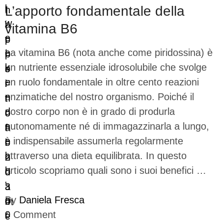
L’apporto fondamentale della
vitamina B6
La vitamina B6 (nota anche come piridossina) è
un nutriente essenziale idrosolubile che svolge
un ruolo fondamentale in oltre cento reazioni
enzimatiche del nostro organismo. Poiché il
nostro corpo non è in grado di produrla
autonomamente né di immagazzinarla a lungo,
è indispensabile assumerla regolarmente
attraverso una dieta equilibrata. In questo
articolo scopriamo quali sono i suoi benefici …
By
Daniela Fresca
0
Comment