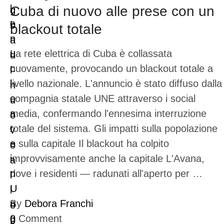
Cuba di nuovo alle prese con un
blackout totale
La rete elettrica di Cuba è collassata
nuovamente, provocando un blackout totale a
livello nazionale. L'annuncio è stato diffuso dalla
compagnia statale UNE attraverso i social
media, confermando l'ennesima interruzione
totale del sistema. Gli impatti sulla popolazione
e sulla capitale Il blackout ha colpito
improvvisamente anche la capitale L'Avana,
dove i residenti — radunati all'aperto per …
By
Debora Franchi
0
Comment