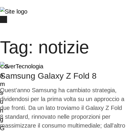
Tag:
notizie
Cover
Tecnologia
Samsung Galaxy Z Fold 8
Quest'anno Samsung ha cambiato strategia,
dividendosi per la prima volta su un approccio a
due fronti. Da un lato troviamo il Galaxy Z Fold
8 standard, rinnovato nelle proporzioni per
massimizzare il consumo multimediale; dall'altro