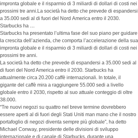
impronta globale e il risparmio di 3 miliardi di dollari di costi nei
prossimi tre anni.La società ha detto che prevede di espandersi
a 35.000 sedi al di fuori del Nord America entro il 2030.
Starbucks ha …
Starbucks ha presentato l’ultima fase del suo piano per guidare
la crescita dell’azienda, che comporta l’accelerazione della sua
impronta globale e il risparmio di 3 miliardi di dollari di costi nei
prossimi tre anni.
La società ha detto che prevede di espandersi a 35.000 sedi al
di fuori del Nord America entro il 2030. Starbucks ha
attualmente circa 20.200 caffè internazionali. In totale, il
gigante del caffè mira a raggiungere 55.000 sedi a livello
globale entro il 2030, rispetto al suo attuale conteggio di oltre
38.000.
“Tre nuovi negozi su quattro nel breve termine dovrebbero
essere aperti al di fuori degli Stati Uniti man mano che il nostro
portafoglio di negozi diventa sempre più globale”, ha detto
Michael Conway, presidente delle divisioni di sviluppo
internazionale e di canale di Starbucks, durante una