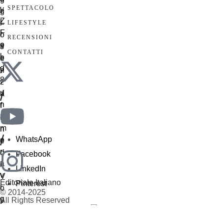
SPETTACOLO
LIFESTYLE
RECENSIONI
CONTATTI
/
/
WhatsApp
Facebook
LinkedIn
Editoriale Italiano
Pinterest
© 2014-2025
All Rights Reserved