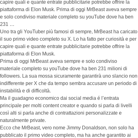
capire quali e quante entrate pubblicitarie potrebbe offrire la
piattaforma di Elon Musk. Prima di oggi MrBeast aveva sempre
e solo condiviso materiale completo su youTube dove ha ben
231 …
Uno tra gli YouTuber più famosi di sempre, MrBeast ha caricato
il suo primo video completo su X. Lo ha fatto per curiosità e per
capire quali e quante entrate pubblicitarie potrebbe offrire la
piattaforma di Elon Musk.
Prima di oggi MrBeast aveva sempre e solo condiviso
materiale completo su youTube dove ha ben 231 milioni di
followers. La sua mossa sicuramente garantirà uno slancio non
indifferente per X che da tempo sembra accusare un periodo di
instabilità e di difficoltà.
Ma il guadagno economico dai social media é l’entrata
principale per molti content creator e quando si parla di livelli
così alti si parla anche di contrattazioni personalizzate e
naturalmente private.
Ecco che MrBeast, vero nome Jimmy Donaldson, non solo ha
pubblicato il primo video completo, ma ha anche garantito ai