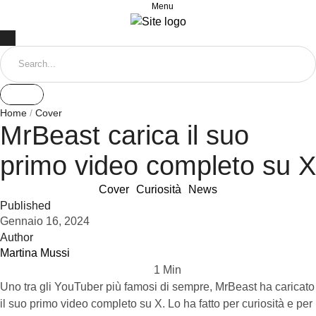
Menu
Home
/
Cover
MrBeast carica il suo
primo video completo su X
Cover
Curiosità
News
Published
Gennaio 16, 2024
Author
Martina Mussi
1
 Min
Uno tra gli YouTuber più famosi di sempre, MrBeast ha caricato
il suo primo video completo su X. Lo ha fatto per curiosità e per