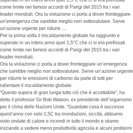
come limite nei famosi accordi di Parigi del 2015 tra i vari
leader mondiali. Ora la violazione ci porta a dover fronteggiare
un'emergenza che sarebbe meglio non sottovalutare. Serve
un'azione urgente per ridurre …
Per la prima volta il riscaldamento globale ha raggiunto e
superato in un intero anno quel 1,5°C che ci si era prefissati
come limite nei famosi accordi di Parigi del 2015 tra i vari
leader mondiali.
Ora la violazione ci porta a dover fronteggiare un’emergenza
che sarebbe meglio non sottovalutare. Serve un’azione urgente
per ridurre le emissioni di carbonio da parte di tutti per
rallentare il riscaldamento globale.
“Questo supera di gran lunga tutto ciò che è accettabile”, ha
detto il professor Sir Bob Watson, ex presidente dell’organismo
per il clima delle Nazioni Unite. “Guardate cosa è successo
quest’anno con solo 1,5C tra inondazioni, siccità, abbiamo
visto ondate di calore e incendi in tutto il mondo e stiamo
iniziando a vedere meno produttività agricola e alcuni problemi