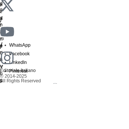
/
/
WhatsApp
Facebook
LinkedIn
Editoriale Italiano
Pinterest
© 2014-2025
All Rights Reserved