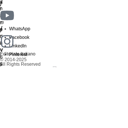
/
/
WhatsApp
Facebook
LinkedIn
Editoriale Italiano
Pinterest
© 2014-2025
All Rights Reserved