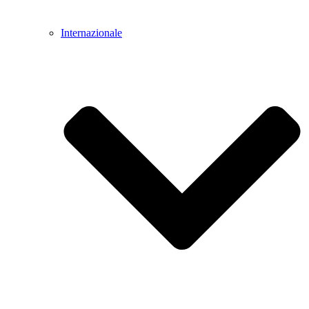
Internazionale