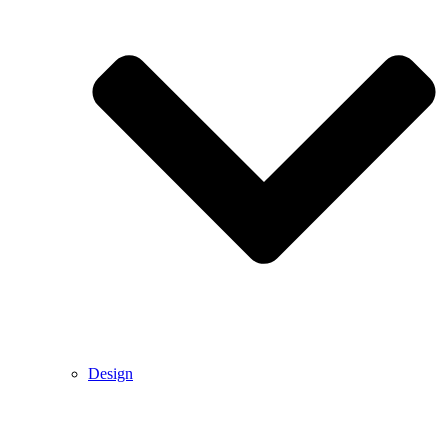
Design