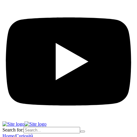
Search for:
Home
/
Curiosità