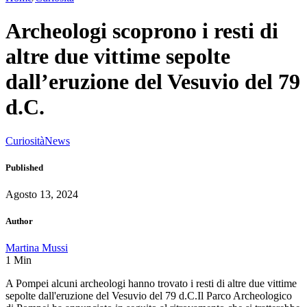
Archeologi scoprono i resti di
altre due vittime sepolte
dall’eruzione del Vesuvio del 79
d.C.
Curiosità
News
Published
Agosto 13, 2024
Author
Martina Mussi
1
Min
A Pompei alcuni archeologi hanno trovato i resti di altre due vittime
sepolte dall'eruzione del Vesuvio del 79 d.C.Il Parco Archeologico