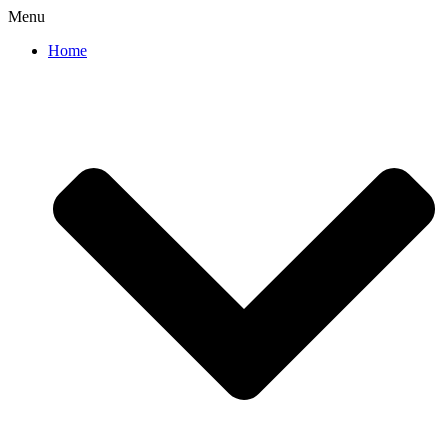
Menu
Home