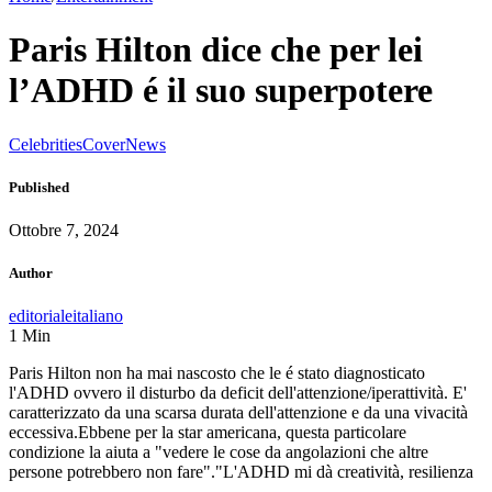
Paris Hilton dice che per lei
l’ADHD é il suo superpotere
Celebrities
Cover
News
Published
Ottobre 7, 2024
Author
editorialeitaliano
1
Min
Paris Hilton non ha mai nascosto che le é stato diagnosticato
l'ADHD ovvero il disturbo da deficit dell'attenzione/iperattività. E'
caratterizzato da una scarsa durata dell'attenzione e da una vivacità
eccessiva.Ebbene per la star americana, questa particolare
condizione la aiuta a "vedere le cose da angolazioni che altre
persone potrebbero non fare"."L'ADHD mi dà creatività, resilienza
…