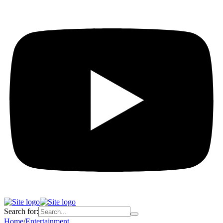
Search for:
Home
/
Entertainment