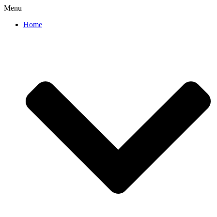
Menu
Home