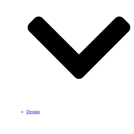
Design