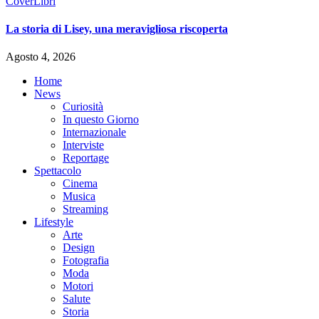
Cover
Libri
La storia di Lisey, una meravigliosa riscoperta
Agosto 4, 2026
Home
News
Curiosità
In questo Giorno
Internazionale
Interviste
Reportage
Spettacolo
Cinema
Musica
Streaming
Lifestyle
Arte
Design
Fotografia
Moda
Motori
Salute
Storia