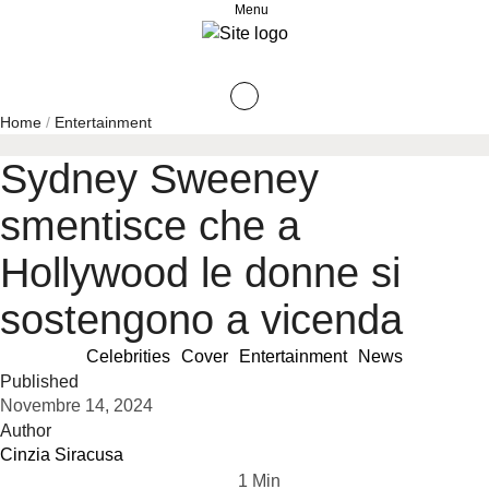
Menu
Home
/
Entertainment
Sydney Sweeney
smentisce che a
Hollywood le donne si
sostengono a vicenda
Celebrities
Cover
Entertainment
News
Published
Novembre 14, 2024
Author
Cinzia Siracusa
1
 Min