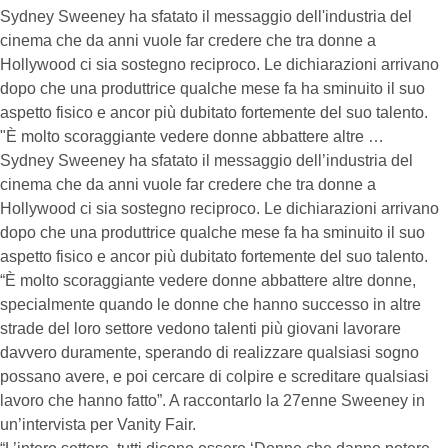
Sydney Sweeney ha sfatato il messaggio dell'industria del
cinema che da anni vuole far credere che tra donne a
Hollywood ci sia sostegno reciproco. Le dichiarazioni arrivano
dopo che una produttrice qualche mese fa ha sminuito il suo
aspetto fisico e ancor più dubitato fortemente del suo talento.
"È molto scoraggiante vedere donne abbattere altre …
Sydney Sweeney ha sfatato il messaggio dell’industria del
cinema che da anni vuole far credere che tra donne a
Hollywood ci sia sostegno reciproco. Le dichiarazioni arrivano
dopo che una produttrice qualche mese fa ha sminuito il suo
aspetto fisico e ancor più dubitato fortemente del suo talento.
“È molto scoraggiante vedere donne abbattere altre donne,
specialmente quando le donne che hanno successo in altre
strade del loro settore vedono talenti più giovani lavorare
davvero duramente, sperando di realizzare qualsiasi sogno
possano avere, e poi cercare di colpire e screditare qualsiasi
lavoro che hanno fatto”. A raccontarlo la 27enne Sweeney in
un’intervista per Vanity Fair.