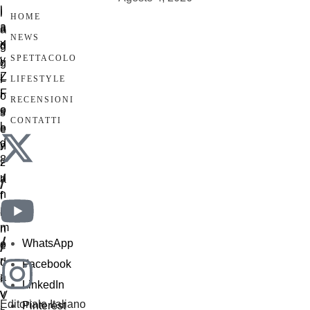
HOME
NEWS
SPETTACOLO
LIFESTYLE
RECENSIONI
CONTATTI
/
/
WhatsApp
Facebook
LinkedIn
Editoriale Italiano
Pinterest