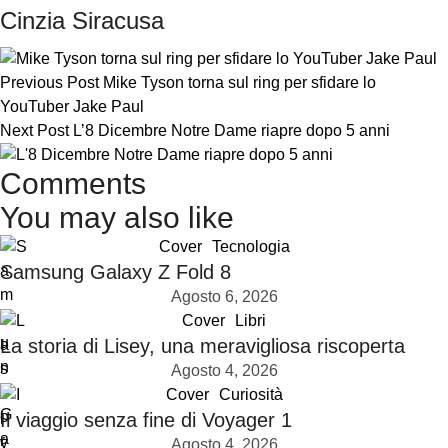
Cinzia Siracusa
Previous Post
Mike Tyson torna sul ring per sfidare lo
YouTuber Jake Paul
Next Post
L’8 Dicembre Notre Dame riapre dopo 5 anni
Comments
You may also like
Cover
Tecnologia
Samsung Galaxy Z Fold 8
Agosto 6, 2026
Cover
Libri
La storia di Lisey, una meravigliosa riscoperta
Agosto 4, 2026
Cover
Curiosità
Il viaggio senza fine di Voyager 1
Agosto 4, 2026