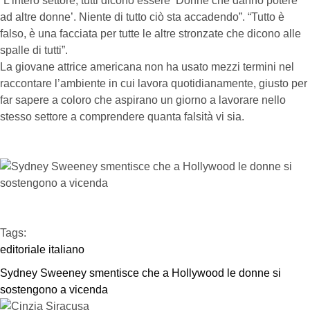
“L’intero settore, tutti dicono essere ‘Donne che danno potere
ad altre donne’. Niente di tutto ciò sta accadendo”. “Tutto è
falso, è una facciata per tutte le altre stronzate che dicono alle
spalle di tutti”.
La giovane attrice americana non ha usato mezzi termini nel
raccontare l’ambiente in cui lavora quotidianamente, giusto per
far sapere a coloro che aspirano un giorno a lavorare nello
stesso settore a comprendere quanta falsità vi sia.
Tags:  
editoriale italiano
Sydney Sweeney smentisce che a Hollywood le donne si 
sostengono a vicenda