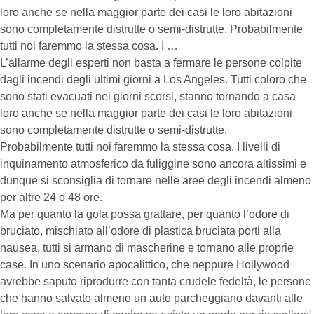
loro anche se nella maggior parte dei casi le loro abitazioni
sono completamente distrutte o semi-distrutte. Probabilmente
tutti noi faremmo la stessa cosa. I …
L’allarme degli esperti non basta a fermare le persone colpite
dagli incendi degli ultimi giorni a Los Angeles. Tutti coloro che
sono stati evacuati nei giorni scorsi, stanno tornando a casa
loro anche se nella maggior parte dei casi le loro abitazioni
sono completamente distrutte o semi-distrutte.
Probabilmente tutti noi faremmo la stessa cosa. I livelli di
inquinamento atmosferico da fuliggine sono ancora altissimi e
dunque si sconsiglia di tornare nelle aree degli incendi almeno
per altre 24 o 48 ore.
Ma per quanto la gola possa grattare, per quanto l’odore di
bruciato, mischiato all’odore di plastica bruciata porti alla
nausea, tutti si armano di mascherine e tornano alle proprie
case. In uno scenario apocalittico, che neppure Hollywood
avrebbe saputo riprodurre con tanta crudele fedeltà, le persone
che hanno salvato almeno un auto parcheggiano davanti alle