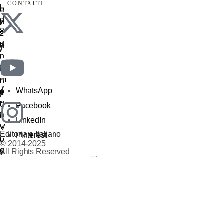
CONTATTI
/
/
WhatsApp
Facebook
LinkedIn
Editoriale Italiano
Pinterest
© 2014-2025
All Rights Reserved