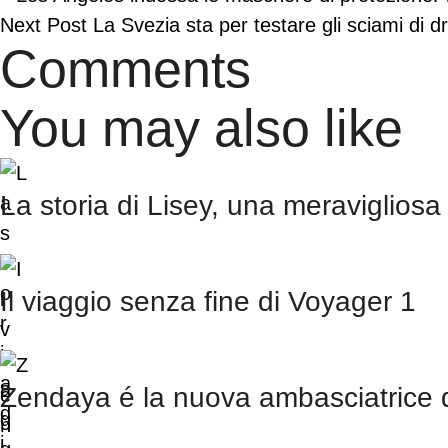
Next Post
La Svezia sta per testare gli sciami di d
Comments
You may also like
La storia di Lisey, una meravigliosa
Il viaggio senza fine di Voyager 1
Zendaya é la nuova ambasciatrice 