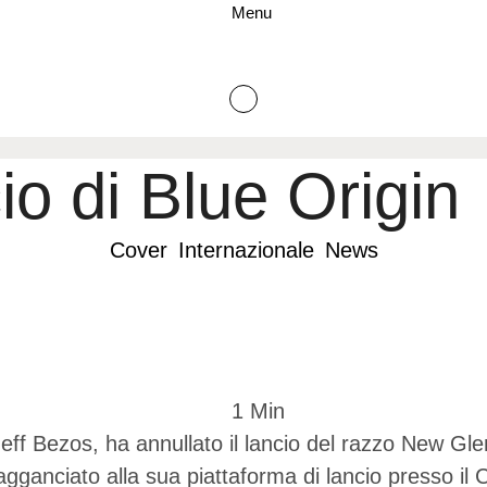
Menu
io di Blue Origin
Cover
Internazionale
News
1
 Min
Jeff Bezos, ha annullato il lancio del razzo New Gl
 agganciato alla sua piattaforma di lancio presso i