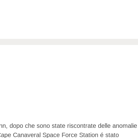
enn, dopo che sono state riscontrate delle anomalie
l Cape Canaveral Space Force Station é stato