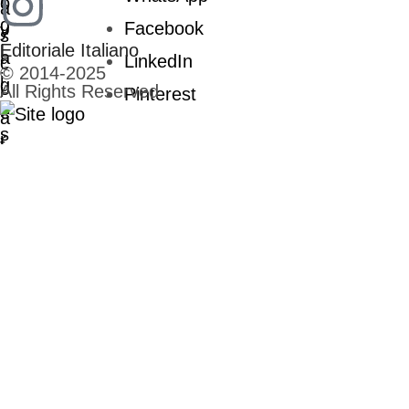
Facebook
Editoriale Italiano
LinkedIn
© 2014-2025
All Rights Reserved
Pinterest