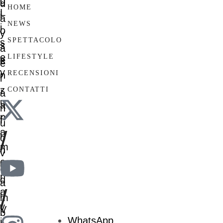
HOME
NEWS
SPETTACOLO
LIFESTYLE
RECENSIONI
CONTATTI
/
/
WhatsApp