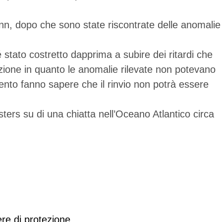
enn, dopo che sono state riscontrate delle anomalie
stato costretto dapprima a subire dei ritardi che
azione in quanto le anomalie rilevate non potevano
nto fanno sapere che il rinvio non potrà essere
sters su di una chiatta nell’Oceano Atlantico circa
re di protezione