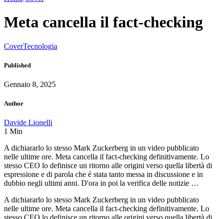
Meta cancella il fact-checking
Cover
Tecnologia
Published
Gennaio 8, 2025
Author
Davide Lionelli
1
Min
A dichiararlo lo stesso Mark Zuckerberg in un video pubblicato
nelle ultime ore. Meta cancella il fact-checking definitivamente. Lo
stesso CEO lo definisce un ritorno alle origini verso quella libertà di
espressione e di parola che é stata tanto messa in discussione e in
dubbio negli ultimi anni. D'ora in poi la verifica delle notizie …
A dichiararlo lo stesso Mark Zuckerberg in un video pubblicato
nelle ultime ore. Meta cancella il fact-checking definitivamente. Lo
stesso CEO lo definisce un ritorno alle origini verso quella libertà di