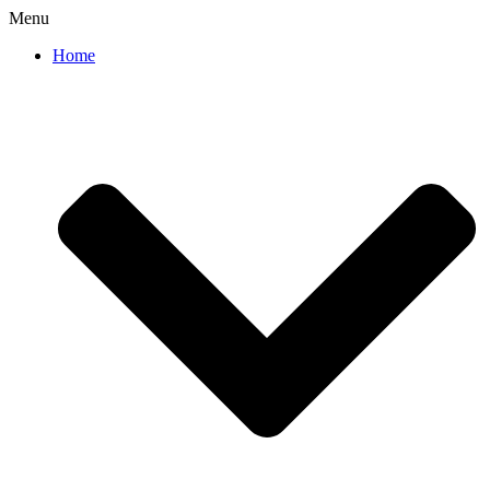
Menu
Home