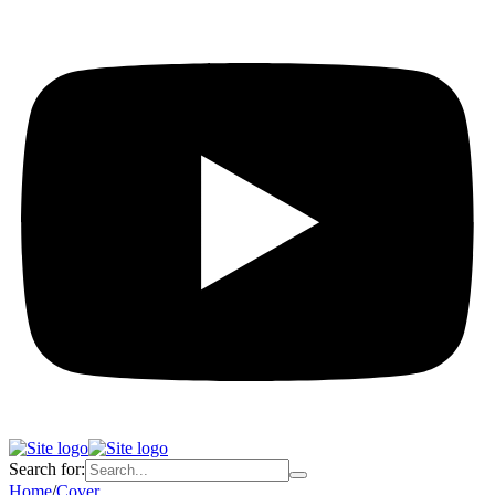
Search for:
Home
/
Cover