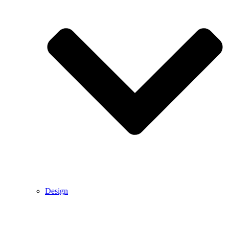
Design