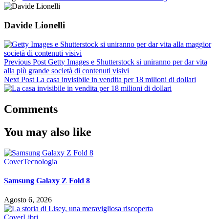
Davide Lionelli
Previous Post
Getty Images e Shutterstock si uniranno per dar vita
alla più grande società di contenuti visivi
Next Post
La casa invisibile in vendita per 18 milioni di dollari
Comments
You may also like
Cover
Tecnologia
Samsung Galaxy Z Fold 8
Agosto 6, 2026
Cover
Libri