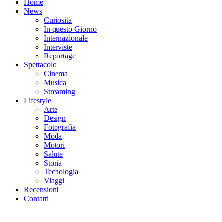
Home
News
Curiosità
In questo Giorno
Internazionale
Interviste
Reportage
Spettacolo
Cinema
Musica
Streaming
Lifestyle
Arte
Design
Fotografia
Moda
Motori
Salute
Storia
Tecnologia
Viaggi
Recensioni
Contatti