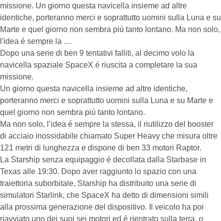
missione. Un giorno questa navicella insieme ad altre
identiche, porteranno merci e soprattutto uomini sulla Luna e su
Marte e quel giorno non sembra più tanto lontano. Ma non solo,
l'idea é sempre la …
Dopo una serie di ben 9 tentativi falliti, al decimo volo la
navicella spaziale SpaceX é riuscita a completare la sua
missione.
Un giorno questa navicella insieme ad altre identiche,
porteranno merci e soprattutto uomini sulla Luna e su Marte e
quel giorno non sembra più tanto lontano.
Ma non solo, l’idea é sempre la stessa, il riutilizzo del booster
di acciaio inossidabile chiamato Super Heavy che misura oltre
121 metri di lunghezza e dispone di ben 33 motori Raptor.
La Starship senza equipaggio é decollata dalla Starbase in
Texas alle 19:30. Dopo aver raggiunto lo spazio con una
traiettoria suborbitale, Starship ha distribuito una serie di
simulatori Starlink, che SpaceX ha detto di dimensioni simili
alla prossima generazione del dispositivo. Il veicolo ha poi
riavviato uno dei suoi sei motori ed é rientrato sulla terra, o