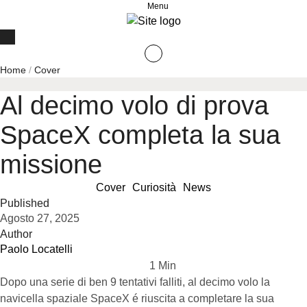
Menu
Home
/
Cover
Al decimo volo di prova
SpaceX completa la sua
missione
Cover
Curiosità
News
Published
Agosto 27, 2025
Author
Paolo Locatelli
1
 Min
Dopo una serie di ben 9 tentativi falliti, al decimo volo la
navicella spaziale SpaceX é riuscita a completare la sua