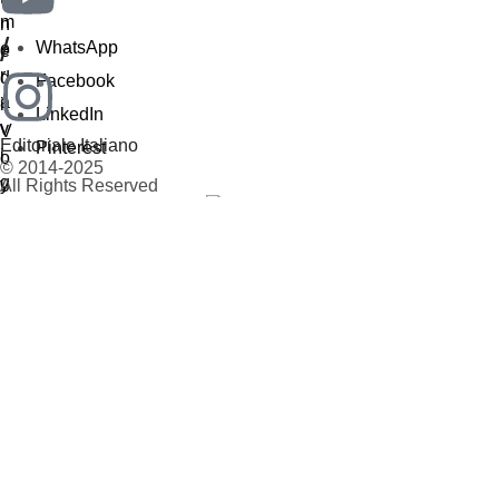
/
WhatsApp
Facebook
LinkedIn
Editoriale Italiano
Pinterest
© 2014-2025
All Rights Reserved