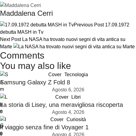
Maddalena Cerri
Previous Post
17.09.1972
debutta MASH in Tv
Next Post
La NASA ha trovato nuovi segni di vita antica su
Marte
Comments
You may also like
Cover
Tecnologia
Samsung Galaxy Z Fold 8
Agosto 6, 2026
Cover
Libri
La storia di Lisey, una meravigliosa riscoperta
Agosto 4, 2026
Cover
Curiosità
Il viaggio senza fine di Voyager 1
Agosto 4, 2026