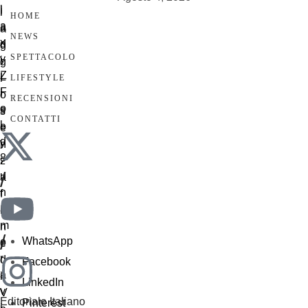
HOME
NEWS
SPETTACOLO
LIFESTYLE
RECENSIONI
CONTATTI
/
/
WhatsApp
Facebook
LinkedIn
Editoriale Italiano
Pinterest