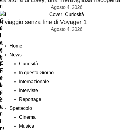
La storia di Lisey, una meravigliosa riscoperta
Agosto 4, 2026
Cover
Curiosità
Il viaggio senza fine di Voyager 1
Agosto 4, 2026
Home
News
Curiosità
In questo Giorno
Internazionale
Interviste
Reportage
Spettacolo
Cinema
Musica