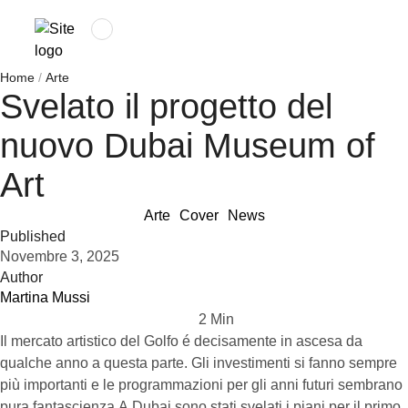
Home
/
Arte
Svelato il progetto del
nuovo Dubai Museum of
Art
Arte
Cover
News
Published
Novembre 3, 2025
Author
Martina Mussi
2
 Min
Il mercato artistico del Golfo é decisamente in ascesa da
qualche anno a questa parte. Gli investimenti si fanno sempre
più importanti e le programmazioni per gli anni futuri sembrano
pura fantascienza.A Dubai sono stati svelati i piani per il primo