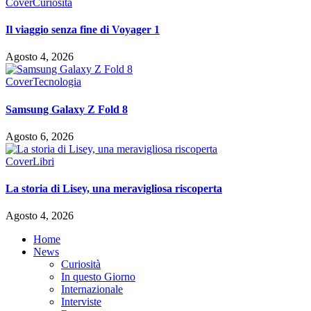
Cover
Curiosità
Il viaggio senza fine di Voyager 1
Agosto 4, 2026
Cover
Tecnologia
Samsung Galaxy Z Fold 8
Agosto 6, 2026
Cover
Libri
La storia di Lisey, una meravigliosa riscoperta
Agosto 4, 2026
Home
News
Curiosità
In questo Giorno
Internazionale
Interviste