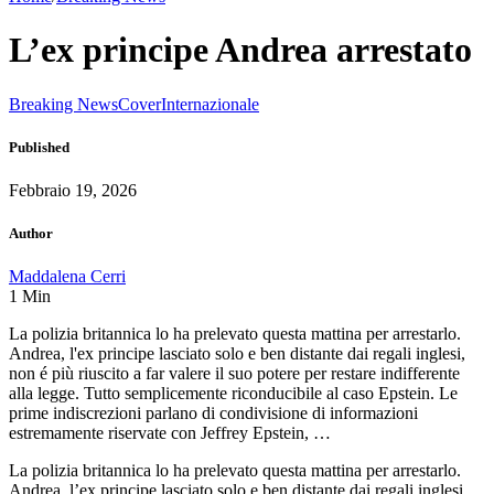
L’ex principe Andrea arrestato
Breaking News
Cover
Internazionale
Published
Febbraio 19, 2026
Author
Maddalena Cerri
1
Min
La polizia britannica lo ha prelevato questa mattina per arrestarlo.
Andrea, l'ex principe lasciato solo e ben distante dai regali inglesi,
non é più riuscito a far valere il suo potere per restare indifferente
alla legge. Tutto semplicemente riconducibile al caso Epstein. Le
prime indiscrezioni parlano di condivisione di informazioni
estremamente riservate con Jeffrey Epstein, …
La polizia britannica lo ha prelevato questa mattina per arrestarlo.
Andrea, l’ex principe lasciato solo e ben distante dai regali inglesi,