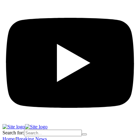
Search for:
Home
/
Breaking News