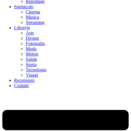
Reportage
Spettacolo
Cinema
Musica
Streaming
Lifestyle
Arte
Design
Fotografia
Moda
Motori
Salute
Storia
Tecnologia
Viaggi
Recensioni
Contatti