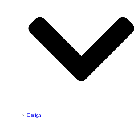
Design