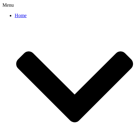
Menu
Home