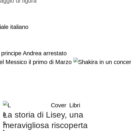
iale italiano
 principe Andrea arrestato
del Messico il primo di Marzo
Cover
Libri
La storia di Lisey, una
meravigliosa riscoperta