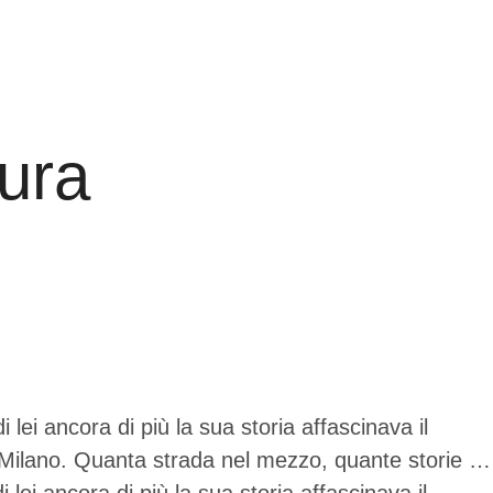
gura
lei ancora di più la sua storia affascinava il
io a Milano. Quanta strada nel mezzo, quante storie …