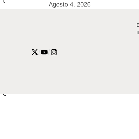
Agosto 4, 2026
E
I
/
/