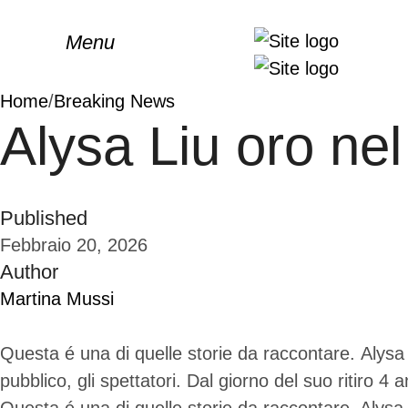
Menu
Home
/
Breaking News
Alysa Liu oro nel
Published
Febbraio 20, 2026
Author
Martina Mussi
Questa é una di quelle storie da raccontare. Alysa 
pubblico, gli spettatori. Dal giorno del suo ritiro 