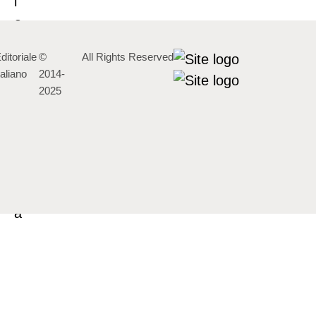
ditoriale
©
All Rights Reserved
taliano
2014-
2025