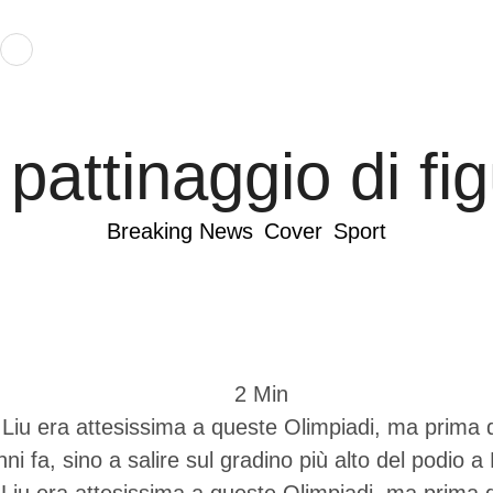
 pattinaggio di fi
Breaking News
Cover
Sport
2
 Min
Liu era attesissima a queste Olimpiadi, ma prima di 
4 anni fa, sino a salire sul gradino più alto del pod