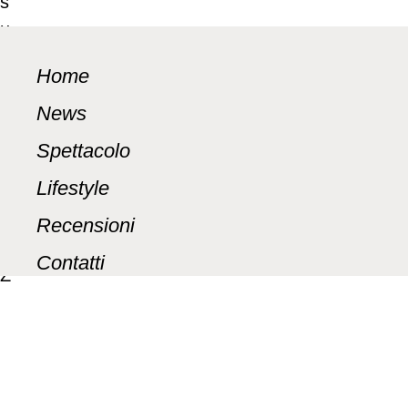
Home
News
WhatsApp
Spettacolo
Facebook
Lifestyle
LinkedIn
Recensioni
Pinterest
Contatti