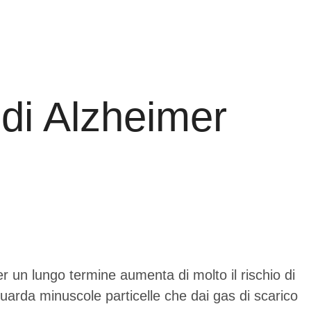
 di Alzheimer
er un lungo termine aumenta di molto il rischio di
guarda minuscole particelle che dai gas di scarico