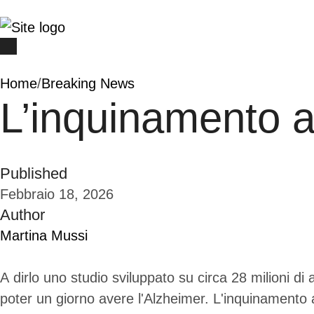
Home
/
Breaking News
L’inquinamento a
Published
Febbraio 18, 2026
Author
Martina Mussi
A dirlo uno studio sviluppato su circa 28 milioni di
poter un giorno avere l'Alzheimer. L'inquinamento at