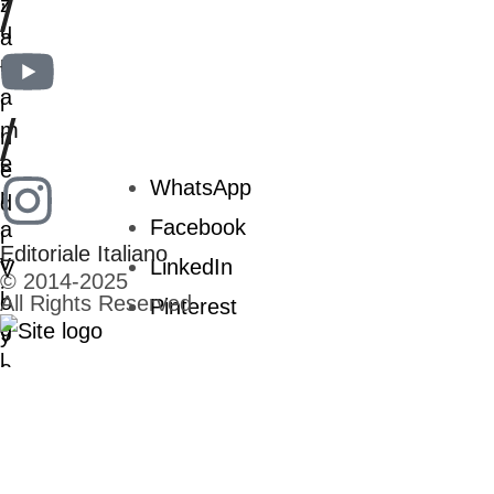
/
/
WhatsApp
Facebook
Editoriale Italiano
LinkedIn
© 2014-2025
All Rights Reserved
Pinterest