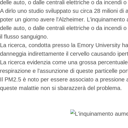
delle auto, o dalle centrali elettriche o da incendi 
A dirlo uno studio sviluppato su circa 28 milioni di
poter un giorno avere l’Alzheimer. L’inquinamento at
delle auto, o dalle centrali elettriche o da incendi
il flusso sanguigno.
La ricerca, condotta presso la Emory University ha
danneggia indirettamente il cervello causando iper
La ricerca evidenzia come una grossa percentuale d
respirazione e l’assunzione di queste particelle por
Il PM2.5 è noto per essere associato a pressione al
queste malattie non si sbarazzerà del problema.