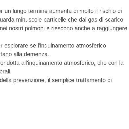
er un lungo termine aumenta di molto il rischio di
guarda minuscole particelle che dai gas di scarico
tà nei nostri polmoni e riescono anche a raggiungere
er esplorare se l’inquinamento atmosferico
ortano alla demenza.
ondotta all’inquinamento atmosferico, che con la
rali.
della prevenzione, il semplice trattamento di