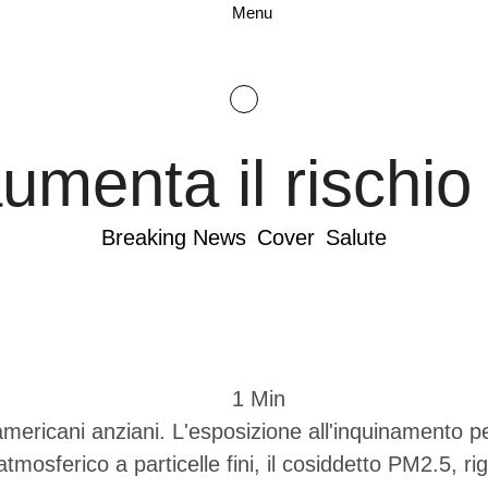
Menu
umenta il rischio
Breaking News
Cover
Salute
1
 Min
 americani anziani. L'esposizione all'inquinamento p
mosferico a particelle fini, il cosiddetto PM2.5, ri