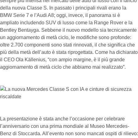
sempre più intensa nel mercato delle auto di lusso con il lancio
della nuova Classe S. In passato i principali rivali erano la
BMW Serie 7 e l’Audi A8; oggi, invece, il panorama si è
ampliato includendo SUV di lusso come la Range Rover e la
Bentley Bentayga. Sebbene il nuovo modello sia tecnicamente
un aggiornamento di metà ciclo, le modifiche sono profonde:
oltre 2.700 componenti sono stati rinnovati, il che significa che
più della metà dell’auto è stata riprogettata. Come ha dichiarato
il CEO Ola Källenius, “con ampio margine, è il più grande
aggiornamento di metà ciclo che abbiamo mai realizzato”.
La presentazione è stata anche l’occasione per celebrare
l’anniversario con una prima mondiale al Museo Mercedes-
Benz di Stoccarda. All’evento non sono mancati ospiti di rilievo: