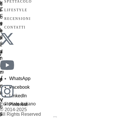
SPETTACOLO
LIFESTYLE
RECENSIONI
CONTATTI
/
/
WhatsApp
Facebook
LinkedIn
Editoriale Italiano
Pinterest
© 2014-2025
All Rights Reserved