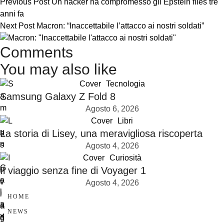
Previous Post
Un hacker ha compromesso gli Epstein files tre
anni fa
Next Post
Macron: “Inaccettabile l’attacco ai nostri soldati”
Comments
You may also like
Cover
Tecnologia
Samsung Galaxy Z Fold 8
Agosto 6, 2026
Cover
Libri
La storia di Lisey, una meravigliosa riscoperta
Agosto 4, 2026
Cover
Curiosità
Il viaggio senza fine di Voyager 1
Agosto 4, 2026
HOME
NEWS