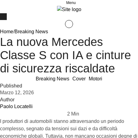
Menu
Home
/
Breaking News
La nuova Mercedes
Classe S con IA e cinture
di sicurezza riscaldate
Breaking News
Cover
Motori
Published
Marzo 12, 2026
Author
Paolo Locatelli
2
 Min
I produttori di automobili stanno attraversando un periodo
complesso, segnato da tensioni sui dazi e da difficoltà
economiche globali. Tuttavia, non mancano occasioni degne di