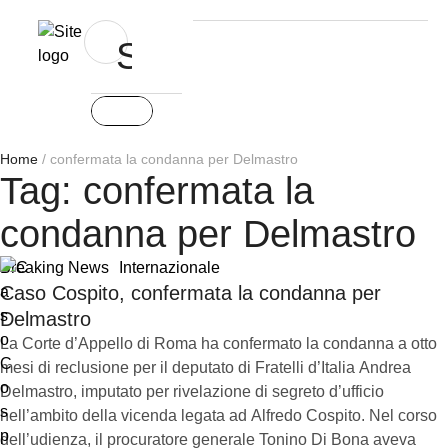
Home
/
confermata la condanna per Delmastro
Tag:
confermata la
condanna per Delmastro
Breaking News
Internazionale
Caso Cospito, confermata la condanna per
Delmastro
La Corte d’Appello di Roma ha confermato la condanna a otto
mesi di reclusione per il deputato di Fratelli d’Italia Andrea
Delmastro, imputato per rivelazione di segreto d’ufficio
nell’ambito della vicenda legata ad Alfredo Cospito. Nel corso
dell’udienza, il procuratore generale Tonino Di Bona aveva