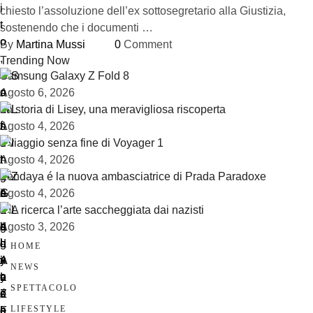
chiesto l’assoluzione dell’ex sottosegretario alla Giustizia,
sostenendo che i documenti …
By 
Martina Mussi
0
 Comment
Trending Now
Samsung Galaxy Z Fold 8
Agosto 6, 2026
La storia di Lisey, una meravigliosa riscoperta
Agosto 4, 2026
Il viaggio senza fine di Voyager 1
Agosto 4, 2026
Zendaya é la nuova ambasciatrice di Prada Paradoxe
Agosto 4, 2026
L’IA ricerca l’arte saccheggiata dai nazisti
Agosto 3, 2026
HOME
NEWS
SPETTACOLO
LIFESTYLE