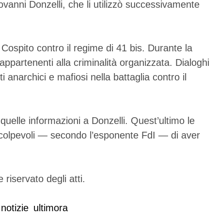
iovanni Donzelli, che li utilizzò successivamente
o Cospito contro il regime di 41 bis. Durante la
appartenenti alla criminalità organizzata. Dialoghi
anarchici e mafiosi nella battaglia contro il
quelle informazioni a Donzelli. Quest’ultimo le
, colpevoli — secondo l’esponente FdI — di aver
 riservato degli atti.
notizie
ultimora