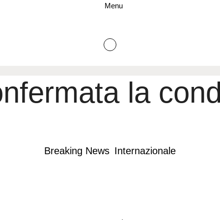
Menu
onfermata la con
Breaking News
Internazionale