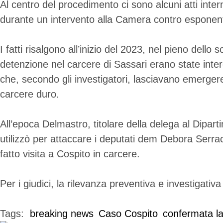
Al centro del procedimento ci sono alcuni atti inter
durante un intervento alla Camera contro esponent
I fatti risalgono all’inizio del 2023, nel pieno dell
detenzione nel carcere di Sassari erano state inter
che, secondo gli investigatori, lasciavano emergere 
carcere duro.
All’epoca Delmastro, titolare della delega al Dipart
utilizzò per attaccare i deputati dem Debora Serra
fatto visita a Cospito in carcere.
Per i giudici, la rilevanza preventiva e investigativa
Tags:  
breaking news
Caso Cospito
confermata l