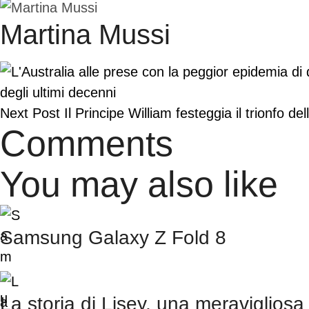
Martina Mussi
degli ultimi decenni
Next Post
Il Principe William festeggia il trionfo del
Comments
You may also like
Samsung Galaxy Z Fold 8
La storia di Lisey, una meravigliosa