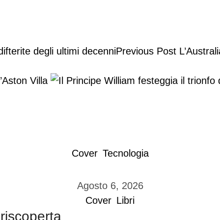
Previous Post
L’Austral
l’Aston Villa
Cover
Tecnologia
Agosto 6, 2026
Cover
Libri
 riscoperta