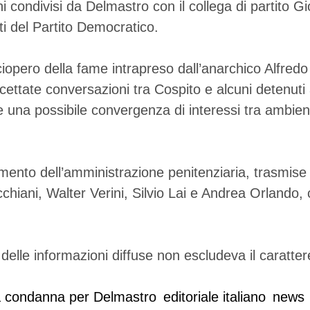
ni condivisi da Delmastro con il collega di partito G
i del Partito Democratico.
o sciopero della fame intrapreso dall’anarchico Alfred
cettate conversazioni tra Cospito e alcuni detenuti 
una possibile convergenza di interessi tra ambienti 
imento dell’amministrazione penitenziaria, trasmise 
cchiani, Walter Verini, Silvio Lai e Andrea Orlando
 delle informazioni diffuse non escludeva il carattere
a condanna per Delmastro
editoriale italiano
news