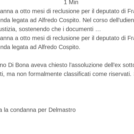
1
 Min
na a otto mesi di reclusione per il deputato di Fra
vicenda legata ad Alfredo Cospito. Nel corso dell’ud
Giustizia, sostenendo che i documenti …
na a otto mesi di reclusione per il deputato di Fra
cenda legata ad Alfredo Cospito.
ino Di Bona aveva chiesto l’assoluzione dell’ex sott
ati, ma non formalmente classificati come riservati.