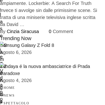
ampiamente. Lockerbie: A Search For Truth
invece ti avvolge sin dalle primissime scene. Si
tratta di una miniserie televisiva inglese scritta
da David …
By 
Cinzia Siracusa
0
 Comment
Trending Now
Samsung Galaxy Z Fold 8
Agosto 6, 2026
Zendaya é la nuova ambasciatrice di Prada
Paradoxe
Agosto 4, 2026
HOME
NEWS
SPETTACOLO