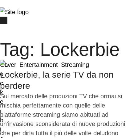
Tag:
Lockerbie
Cover
Entertainment
Streaming
Lockerbie, la serie TV da non
perdere
Sul mercato delle produzioni TV che ormai si
mischia perfettamente con quelle delle
piattaforme streaming siamo abituati ad
un'invasione sconsiderata di nuove produzioni
che per dirla tutta il più delle volte deludono