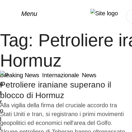
Menu
Tag:
Petroliere i
Hormuz
Breaking News
Internazionale
News
Petroliere iraniane superano il
blocco di Hormuz
Alla vigilia della firma del cruciale accordo tra
Stati Uniti e Iran, si registrano i primi movimenti
geopolitici ed economici nell'area del Golfo.
Alcune petroliere di Teheran hanno oltrepassato