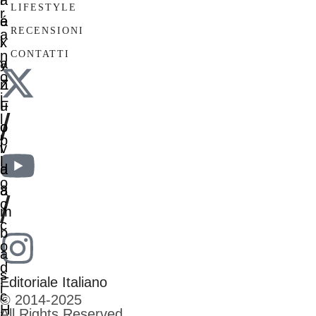
LIFESTYLE
RECENSIONI
CONTATTI
/
/
Editoriale Italiano
© 2014-2025
All Rights Reserved