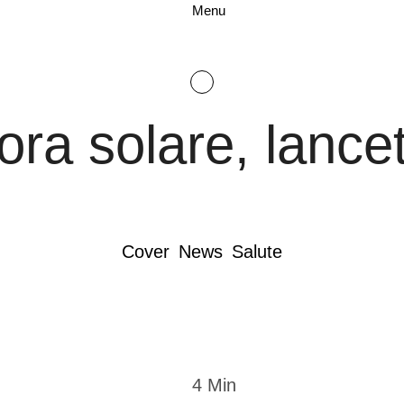
Menu
ora solare, lancet
Cover
News
Salute
4
 Min