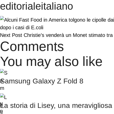
editorialeitaliano
dopo i casi di E.coli
Next Post
Christie’s venderà un Monet stimato tra i 
Comments
You may also like
Samsung Galaxy Z Fold 8
La storia di Lisey, una meravigliosa