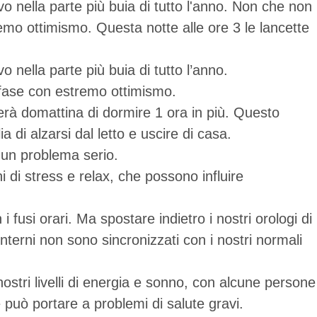
vo nella parte più buia di tutto l'anno. Non che non
mo ottimismo. Questa notte alle ore 3 le lancette
o nella parte più buia di tutto l’anno.
fase con estremo ottimismo.
terà domattina di dormire 1 ora in più. Questo
di alzarsi dal letto e uscire di casa.
 un problema serio.
 di stress e relax, che possono influire
fusi orari. Ma spostare indietro i nostri orologi di
i interni non sono sincronizzati con i nostri normali
nostri livelli di energia e sonno, con alcune persone
può portare a problemi di salute gravi.