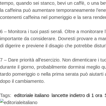
tempo, quando sei stanco, bevi un caffè, o una b
la caffeina può aumentare temporaneamente l’energ
contenenti caffeina nel pomeriggio e la sera renderà
6 – Monitora i tuoi pasti serali. Oltre a monitorare 
importante da considerare. Dovresti provare a mang
di digerire e previene il disagio che potrebbe dist
7 – Dare priorità all’esercizio. Non dimenticare i tu
durante il giorno, probabilmente dormirai meglio qu
tardo pomeriggio o nella prima serata può aiutarti a
dopo il cambiamento.
Tags:  
editoriale italiano
lancette indietro di 1 ora