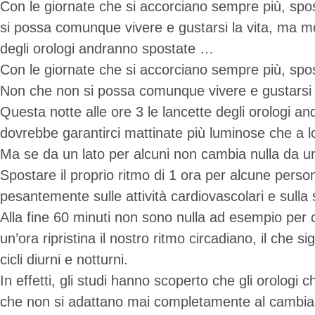
Con le giornate che si accorciano sempre più, sposta
si possa comunque vivere e gustarsi la vita, ma m
degli orologi andranno spostate …
Con le giornate che si accorciano sempre più, sposta
Non che non si possa comunque vivere e gustarsi 
Questa notte alle ore 3 le lancette degli orologi an
dovrebbe garantirci mattinate più luminose che a lo
Ma se da un lato per alcuni non cambia nulla da un
Spostare il proprio ritmo di 1 ora per alcune pers
pesantemente sulle attività cardiovascolari e sulla s
Alla fine 60 minuti non sono nulla ad esempio per ch
un’ora ripristina il nostro ritmo circadiano, il che s
cicli diurni e notturni.
In effetti, gli studi hanno scoperto che gli orologi
che non si adattano mai completamente al cambiame