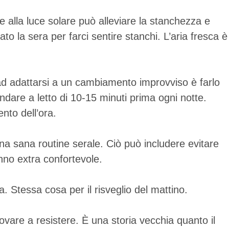
 alla luce solare può alleviare la stanchezza e
o la sera per farci sentire stanchi. L’aria fresca è
 ad adattarsi a un cambiamento improvviso è farlo
ndare a letto di 10-15 minuti prima ogni notte.
nto dell’ora.
una sana routine serale. Ciò può includere evitare
onno extra confortevole.
. Stessa cosa per il risveglio del mattino.
rovare a resistere. È una storia vecchia quanto il