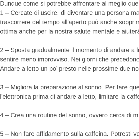
Dunque come si potrebbe affrontare al meglio ques
1 – Cercate di uscire, di diventare una persona mat
trascorrere del tempo all’aperto può anche sopprime
ottima anche per la nostra salute mentale e aiuterà a
2 – Sposta gradualmente il momento di andare a let
sentire meno improvviso. Nei giorni che precedono il
Andare a letto un po’ presto nelle prossime due not
3 – Migliora la preparazione al sonno. Per fare que
l’elettronica prima di andare a letto, limitare la c
4 – Crea una routine del sonno, ovvero cerca di man
5 – Non fare affidamento sulla caffeina. Potresti vo