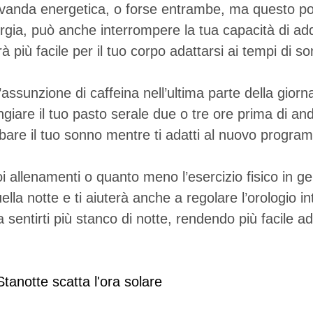
evanda energetica, o forse entrambe, ma questo po
ia, può anche interrompere la tua capacità di addo
 più facile per il tuo corpo adattarsi ai tempi di s
l’assunzione di caffeina nell’ultima parte della giorn
iare il tuo pasto serale due o tre ore prima di and
urbare il tuo sonno mentre ti adatti al nuovo progra
oi allenamenti o quanto meno l’esercizio fisico in ge
ella notte e ti aiuterà anche a regolare l’orologio
 sentirti più stanco di notte, rendendo più facile a
Stanotte scatta l'ora solare