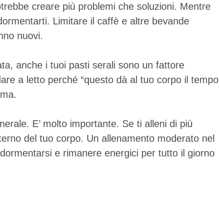
trebbe creare più problemi che soluzioni. Mentre
rmentarti. Limitare il caffè e altre bevande
onno nuovi.
ata, anche i tuoi pasti serali sono un fattore
are a letto perché “questo dà al tuo corpo il tempo
mma.
nerale. E’ molto importante. Se ti alleni di più
 interno del tuo corpo. Un allenamento moderato nel
ddormentarsi e rimanere energici per tutto il giorno