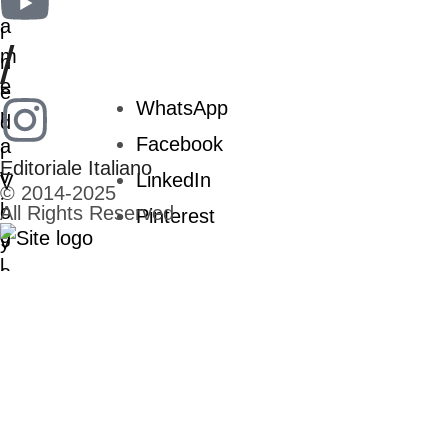
/
WhatsApp
Facebook
Editoriale Italiano
LinkedIn
© 2014-2025
All Rights Reserved
Pinterest