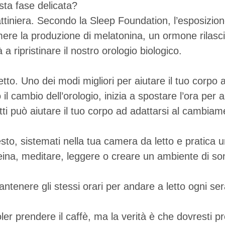
ta fase delicata?
tiniera. Secondo la Sleep Foundation, l’esposizione
re la produzione di melatonina, un ormone rilasciat
 ripristinare il nostro orologio biologico.
to. Uno dei modi migliori per aiutare il tuo corpo
 cambio dell’orologio, inizia a spostare l’ora per a
ti può aiutare il tuo corpo ad adattarsi al cambiame
sto, sistemati nella tua camera da letto e pratica 
affeina, meditare, leggere o creare un ambiente di s
tenere gli stessi orari per andare a letto ogni sera
ler prendere il caffè, ma la verità è che dovresti p