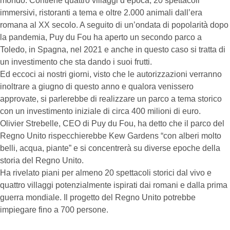
mondo. Contiene quattro villaggi d’epoca, 20 spettacoli
immersivi, ristoranti a tema e oltre 2.000 animali dall’era
romana al XX secolo. A seguito di un’ondata di popolarità dopo
la pandemia, Puy du Fou ha aperto un secondo parco a
Toledo, in Spagna, nel 2021 e anche in questo caso si tratta di
un investimento che sta dando i suoi frutti.
Ed eccoci ai nostri giorni, visto che le autorizzazioni verranno
inoltrare a giugno di questo anno e qualora venissero
approvate, si parlerebbe di realizzare un parco a tema storico
con un investimento iniziale di circa 400 milioni di euro.
Olivier Strebelle, CEO di Puy du Fou, ha detto che il parco del
Regno Unito rispecchierebbe Kew Gardens “con alberi molto
belli, acqua, piante” e si concentrerà su diverse epoche della
storia del Regno Unito.
Ha rivelato piani per almeno 20 spettacoli storici dal vivo e
quattro villaggi potenzialmente ispirati dai romani e dalla prima
guerra mondiale. Il progetto del Regno Unito potrebbe
impiegare fino a 700 persone.