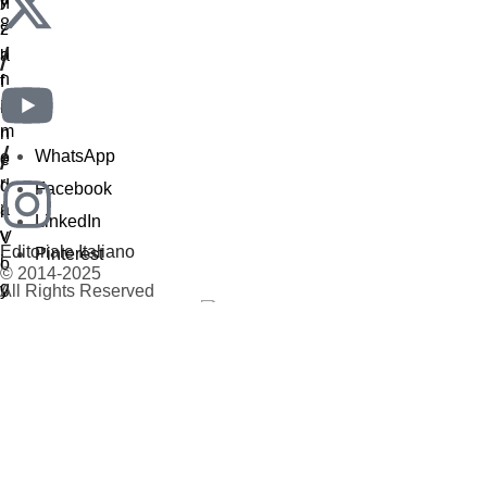
/
/
WhatsApp
Facebook
LinkedIn
Editoriale Italiano
Pinterest
© 2014-2025
All Rights Reserved