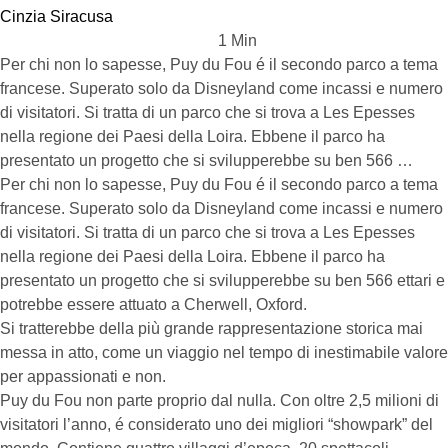
Cinzia Siracusa
1
 Min
Per chi non lo sapesse, Puy du Fou é il secondo parco a tema
francese. Superato solo da Disneyland come incassi e numero
di visitatori. Si tratta di un parco che si trova a Les Epesses
nella regione dei Paesi della Loira. Ebbene il parco ha
presentato un progetto che si svilupperebbe su ben 566 …
Per chi non lo sapesse, Puy du Fou é il secondo parco a tema
francese. Superato solo da Disneyland come incassi e numero
di visitatori. Si tratta di un parco che si trova a Les Epesses
nella regione dei Paesi della Loira. Ebbene il parco ha
presentato un progetto che si svilupperebbe su ben 566 ettari e
potrebbe essere attuato a Cherwell, Oxford.
Si tratterebbe della più grande rappresentazione storica mai
messa in atto, come un viaggio nel tempo di inestimabile valore
per appassionati e non.
Puy du Fou non parte proprio dal nulla. Con oltre 2,5 milioni di
visitatori l’anno, é considerato uno dei migliori “showpark” del