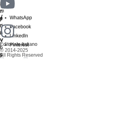
/
WhatsApp
Facebook
LinkedIn
Editoriale Italiano
Pinterest
© 2014-2025
All Rights Reserved