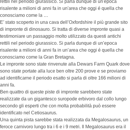
rettili nel periodo giurassico. Si parla dunque di un'epoca
risalente a milioni di anni fa in un'area che oggi é quella che
conosciamo come la …
E’ stato scoperto in una cava dell’Oxfordshire il più grande sito
di impronte di dinosauro. Si tratta di diverse impronte quasi a
testimoniare un passaggio molto utilizzato da questi antichi
rettili nel periodo giurassico. Si parla dunque di un’epoca
risalente a milioni di anni fa in un’area che oggi é quella che
conosciamo come la Gran Bretagna.
Le impronte sono state rinvenute alla Dewars Farm Quark dove
sono state portate alla luce ben oltre 200 prove e se proviamo
ad identificarne il periodo esatto si parla di oltre 166 milioni di
anni fa.
Ben quattro di queste piste di impronte sarebbero state
realizzate da un gigantesco suropode erbivoro dal collo lungo
secondo gli esperti che con molta probabilità può essere
identificato nel Cetiosaurus.
Una quinta pista sarebbe stata realizzata da Megalosaurus, un
feroce carnivoro lungo tra i 6 e i 9 metri. Il Megalosaurus era il