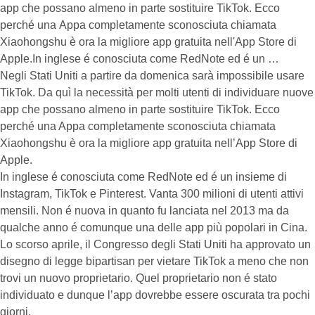
app che possano almeno in parte sostituire TikTok. Ecco
perché una Appa completamente sconosciuta chiamata
Xiaohongshu è ora la migliore app gratuita nell'App Store di
Apple.In inglese é conosciuta come RedNote ed é un …
Negli Stati Uniti a partire da domenica sarà impossibile usare
TikTok. Da quì la necessità per molti utenti di individuare nuove
app che possano almeno in parte sostituire TikTok. Ecco
perché una Appa completamente sconosciuta chiamata
Xiaohongshu è ora la migliore app gratuita nell’App Store di
Apple.
In inglese é conosciuta come RedNote ed é un insieme di
Instagram, TikTok e Pinterest. Vanta 300 milioni di utenti attivi
mensili. Non é nuova in quanto fu lanciata nel 2013 ma da
qualche anno é comunque una delle app più popolari in Cina.
Lo scorso aprile, il Congresso degli Stati Uniti ha approvato un
disegno di legge bipartisan per vietare TikTok a meno che non
trovi un nuovo proprietario. Quel proprietario non é stato
individuato e dunque l’app dovrebbe essere oscurata tra pochi
giorni.