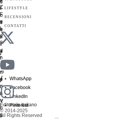
LIFESTYLE
RECENSIONI
CONTATTI
/
/
WhatsApp
Facebook
LinkedIn
Editoriale Italiano
Pinterest
© 2014-2025
All Rights Reserved