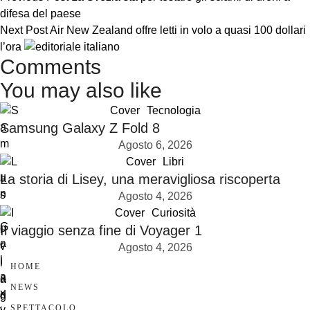
difesa del paese
Next Post
Air New Zealand offre letti in volo a quasi 100 dollari
l’ora
Comments
You may also like
Cover
Tecnologia
Samsung Galaxy Z Fold 8
Agosto 6, 2026
Cover
Libri
La storia di Lisey, una meravigliosa riscoperta
Agosto 4, 2026
Cover
Curiosità
Il viaggio senza fine di Voyager 1
Agosto 4, 2026
HOME
NEWS
SPETTACOLO