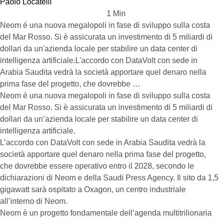
Paolo Locatelli
1
 Min
Neom é una nuova megalopoli in fase di sviluppo sulla costa
del Mar Rosso. Si è assicurata un investimento di 5 miliardi di
dollari da un'azienda locale per stabilire un data center di
intelligenza artificiale.L'accordo con DataVolt con sede in
Arabia Saudita vedrà la società apportare quel denaro nella
prima fase del progetto, che dovrebbe …
Neom é una nuova megalopoli in fase di sviluppo sulla costa
del Mar Rosso. Si è assicurata un investimento di 5 miliardi di
dollari da un’azienda locale per stabilire un data center di
intelligenza artificiale.
L’accordo con DataVolt con sede in Arabia Saudita vedrà la
società apportare quel denaro nella prima fase del progetto,
che dovrebbe essere operativo entro il 2028, secondo le
dichiarazioni di Neom e della Saudi Press Agency. Il sito da 1,5
gigawatt sarà ospitato a Oxagon, un centro industriale
all’interno di Neom.
Neom è un progetto fondamentale dell’agenda multitrilionaria