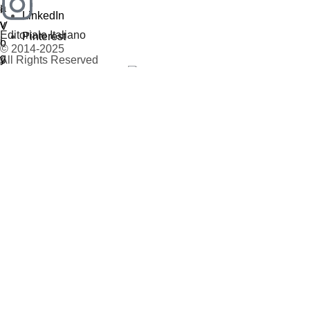
LinkedIn
Editoriale Italiano
Pinterest
© 2014-2025
All Rights Reserved