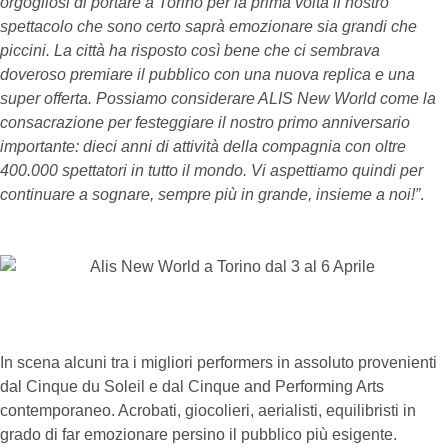
orgogliosi di portare a Torino per la prima volta il nostro
spettacolo che sono certo saprà emozionare sia grandi che
piccini. La città ha risposto così bene che ci sembrava
doveroso premiare il pubblico con una nuova replica e una
super offerta. Possiamo considerare ALIS New World come la
consacrazione per festeggiare il nostro primo anniversario
importante: dieci anni di attività della compagnia con oltre
400.000 spettatori in tutto il mondo. Vi aspettiamo quindi per
continuare a sognare, sempre più in grande, insieme a noi!”
.
In scena alcuni tra i migliori performers in assoluto provenienti
dal Cinque du Soleil e dal Cinque and Performing Arts
contemporaneo. Acrobati, giocolieri, aerialisti, equilibristi in
grado di far emozionare persino il pubblico più esigente.