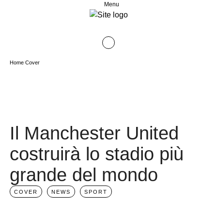
Menu
Home
/
Cover
Il Manchester United
costruirà lo stadio più
grande del mondo
COVER
NEWS
SPORT