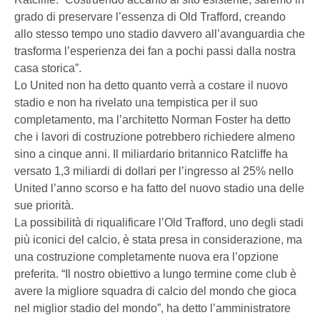
grado di preservare l’essenza di Old Trafford, creando
allo stesso tempo uno stadio davvero all’avanguardia che
trasforma l’esperienza dei fan a pochi passi dalla nostra
casa storica”.
Lo United non ha detto quanto verrà a costare il nuovo
stadio e non ha rivelato una tempistica per il suo
completamento, ma l’architetto Norman Foster ha detto
che i lavori di costruzione potrebbero richiedere almeno
sino a cinque anni. Il miliardario britannico Ratcliffe ha
versato 1,3 miliardi di dollari per l’ingresso al 25% nello
United l’anno scorso e ha fatto del nuovo stadio una delle
sue priorità.
La possibilità di riqualificare l’Old Trafford, uno degli stadi
più iconici del calcio, è stata presa in considerazione, ma
una costruzione completamente nuova era l’opzione
preferita. “Il nostro obiettivo a lungo termine come club è
avere la migliore squadra di calcio del mondo che gioca
nel miglior stadio del mondo”, ha detto l’amministratore