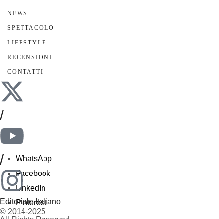
NEWS
SPETTACOLO
LIFESTYLE
RECENSIONI
CONTATTI
/
/
WhatsApp
Facebook
LinkedIn
Editoriale Italiano
Pinterest
© 2014-2025