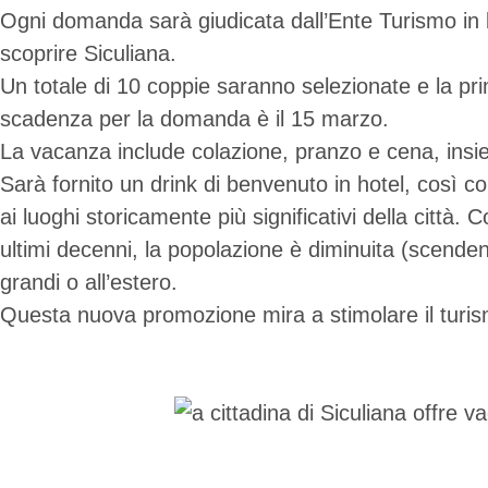
Ogni domanda sarà giudicata dall’Ente Turismo in bas
scoprire Siculiana.
Un totale di 10 coppie saranno selezionate e la pri
scadenza per la domanda è il 15 marzo.
La vacanza include colazione, pranzo e cena, insiem
Sarà fornito un drink di benvenuto in hotel, così co
ai luoghi storicamente più significativi della città.
ultimi decenni, la popolazione è diminuita (scendendo
grandi o all’estero.
Questa nuova promozione mira a stimolare il turismo 