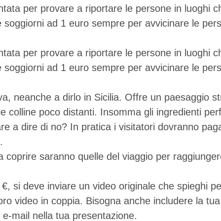
ntata per provare a riportare le persone in luoghi 
soggiorni ad 1 euro sempre per avvicinare le perso
ntata per provare a riportare le persone in luoghi 
soggiorni ad 1 euro sempre per avvicinare le perso
a, neanche a dirlo in Sicilia. Offre un paesaggio stra
, le colline poco distanti. Insomma gli ingredienti p
e a dire di no? In pratica i visitatori dovranno pa
.
a coprire saranno quelle del viaggio per raggiunger
€, si deve inviare un video originale che spieghi p
loro video in coppia. Bisogna anche includere la tua 
ed e-mail nella tua presentazione.