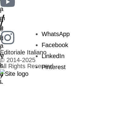
/
WhatsApp
Facebook
Editoriale Italiano
LinkedIn
© 2014-2025
All Rights Reserved
Pinterest