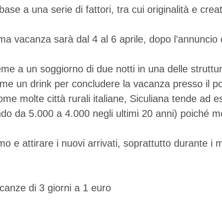
e a una serie di fattori, tra cui originalità e crea
ma vacanza sarà dal 4 al 6 aprile, dopo l’annuncio d
e a un soggiorno di due notti in una delle strutture
me un drink per concludere la vacanza presso il port
 Come molte città rurali italiane, Siculiana tende ad 
 da 5.000 a 4.000 negli ultimi 20 anni) poiché molti 
e attirare i nuovi arrivati, soprattutto durante i me