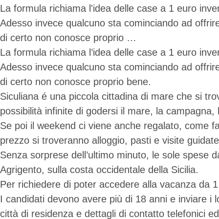
La formula richiama l'idea delle case a 1 euro inve
Adesso invece qualcuno sta cominciando ad offrire 
di certo non conosce proprio …
La formula richiama l’idea delle case a 1 euro inve
Adesso invece qualcuno sta cominciando ad offrire 
di certo non conosce proprio bene.
Siculiana é una piccola cittadina di mare che si trov
possibilità infinite di godersi il mare, la campagna
Se poi il weekend ci viene anche regalato, come far
prezzo si troveranno alloggio, pasti e visite guidate
Senza sorprese dell’ultimo minuto, le sole spese d
Agrigento, sulla costa occidentale della Sicilia.
Per richiedere di poter accedere alla vacanza da 1 
I candidati devono avere più di 18 anni e inviare i 
città di residenza e dettagli di contatto telefonici 