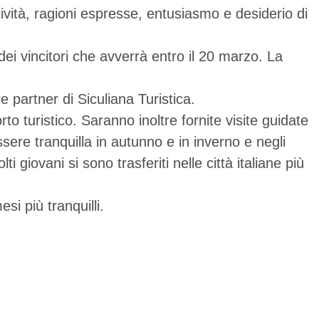
tività, ragioni espresse, entusiasmo e desiderio di
ei vincitori che avverrà entro il 20 marzo. La
 partner di Siculiana Turistica.
o turistico. Saranno inoltre fornite visite guidate
essere tranquilla in autunno e in inverno e negli
giovani si sono trasferiti nelle città italiane più
si più tranquilli.