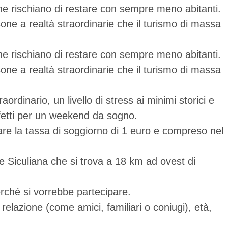
che rischiano di restare con sempre meno abitanti.
ne a realtà straordinarie che il turismo di massa
che rischiano di restare con sempre meno abitanti.
ne a realtà straordinarie che il turismo di massa
ordinario, un livello di stress ai minimi storici e
erfetti per un weekend da sogno.
gare la tassa di soggiorno di 1 euro e compreso nel
e Siculiana che si trova a 18 km ad ovest di
erché si vorrebbe partecipare.
relazione (come amici, familiari o coniugi), età,