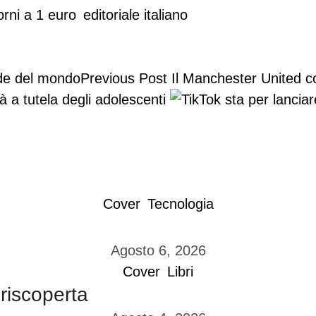
orni a 1 euro
editoriale italiano
Previous Post
Il Manchester United c
à a tutela degli adolescenti
Cover
Tecnologia
Agosto 6, 2026
Cover
Libri
 riscoperta