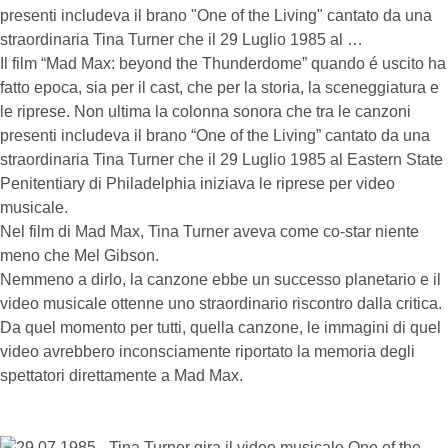
presenti includeva il brano "One of the Living" cantato da una
straordinaria Tina Turner che il 29 Luglio 1985 al …
Il film “Mad Max: beyond the Thunderdome” quando é uscito ha
fatto epoca, sia per il cast, che per la storia, la sceneggiatura e
le riprese. Non ultima la colonna sonora che tra le canzoni
presenti includeva il brano “One of the Living” cantato da una
straordinaria Tina Turner che il 29 Luglio 1985 al Eastern State
Penitentiary di Philadelphia iniziava le riprese per video
musicale.
Nel film di Mad Max, Tina Turner aveva come co-star niente
meno che Mel Gibson.
Nemmeno a dirlo, la canzone ebbe un successo planetario e il
video musicale ottenne uno straordinario riscontro dalla critica.
Da quel momento per tutti, quella canzone, le immagini di quel
video avrebbero inconsciamente riportato la memoria degli
spettatori direttamente a Mad Max.