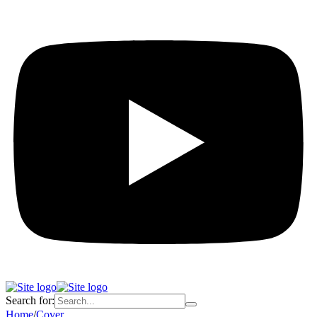
Search for:
Home
/
Cover