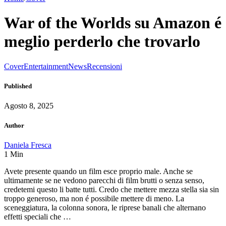
War of the Worlds su Amazon é
meglio perderlo che trovarlo
Cover
Entertainment
News
Recensioni
Published
Agosto 8, 2025
Author
Daniela Fresca
1
Min
Avete presente quando un film esce proprio male. Anche se
ultimamente se ne vedono parecchi di film brutti o senza senso,
credetemi questo li batte tutti. Credo che mettere mezza stella sia sin
troppo generoso, ma non é possibile mettere di meno. La
sceneggiatura, la colonna sonora, le riprese banali che alternano
effetti speciali che …