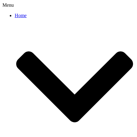
Menu
Home