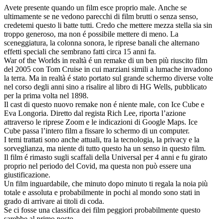
Avete presente quando un film esce proprio male. Anche se
ultimamente se ne vedono parecchi di film brutti o senza senso,
credetemi questo li batte tutti. Credo che mettere mezza stella sia sin
troppo generoso, ma non é possibile mettere di meno. La
sceneggiatura, la colonna sonora, le riprese banali che alternano
effetti speciali che sembrano fatti circa 15 anni fa.
War of the Worlds in realtà é un remake di un ben più riuscito film
del 2005 con Tom Cruise in cui marziani simili a lumache invadono
la terra. Ma in realtà é stato portato sul grande schermo diverse volte
nel corso degli anni sino a risalire al libro di HG Wells, pubblicato
per la prima volta nel 1898.
Il cast di questo nuovo remake non é niente male, con Ice Cube e
Eva Longoria. Diretto dal regista Rich Lee, riporta l’azione
attraverso le riprese Zoom e le indicazioni di Google Maps. Ice
Cube passa l’intero film a fissare lo schermo di un computer.
I temi trattati sono anche attuali, tra la tecnologia, la privacy e la
sorveglianza, ma niente di tutto questo ha un senso in questo film.
Il film é rimasto sugli scaffali della Universal per 4 anni e fu girato
proprio nel periodo del Covid, ma questa non può essere una
giustificazione.
Un film inguardabile, che minuto dopo minuto ti regala la noia più
totale e assoluta e probabilmente in pochi al mondo sono stati in
grado di arrivare ai titoli di coda.
Se ci fosse una classifica dei film peggiori probabilmente questo
sarebbe al primo posto.