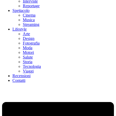
Interviste
Reportage
Spettacolo
Cinema
Musica
Streaming
Lifestyle
Arte
Design
Fotografia
Moda
Motori
Salute
Storia
Tecnologia
Viaggi
Recensioni
Contatti