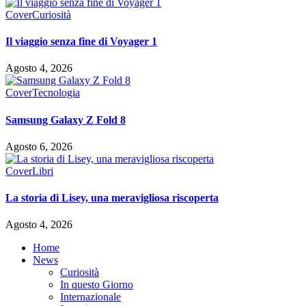
Cover
Curiosità
Il viaggio senza fine di Voyager 1
Agosto 4, 2026
Cover
Tecnologia
Samsung Galaxy Z Fold 8
Agosto 6, 2026
Cover
Libri
La storia di Lisey, una meravigliosa riscoperta
Agosto 4, 2026
Home
News
Curiosità
In questo Giorno
Internazionale