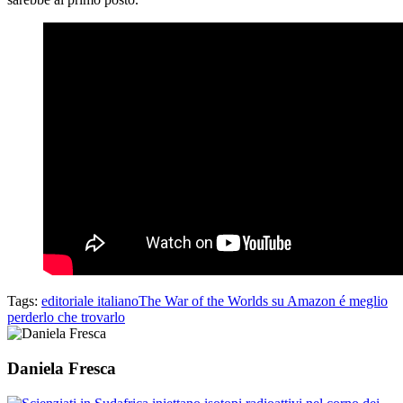
Tags:
editoriale italiano
The War of the Worlds su Amazon é meglio
perderlo che trovarlo
Daniela Fresca