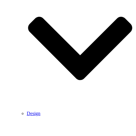
Design