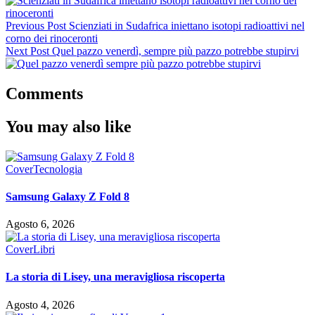
Previous Post
Scienziati in Sudafrica iniettano isotopi radioattivi nel
corno dei rinoceronti
Next Post
Quel pazzo venerdì, sempre più pazzo potrebbe stupirvi
Comments
You may also like
Cover
Tecnologia
Samsung Galaxy Z Fold 8
Agosto 6, 2026
Cover
Libri
La storia di Lisey, una meravigliosa riscoperta
Agosto 4, 2026