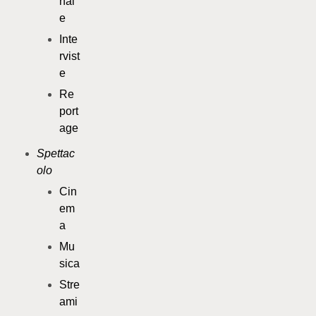
nal
e
Inte
rvist
e
Re
port
age
Spettac
olo
Cin
em
a
Mu
sica
Stre
ami