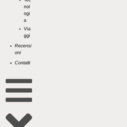
nol
ogi
a
Via
ggi
Recensi
oni
Contatti
WhatsApp
Facebook
LinkedIn