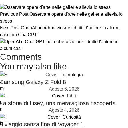
Previous Post
Osservare opere d’arte nelle gallerie allevia lo
stress
Next Post
OpenAI potrebbe violare i diritti d’autore in alcuni
casi con ChatGPT
Comments
You may also like
Cover
Tecnologia
Samsung Galaxy Z Fold 8
Agosto 6, 2026
Cover
Libri
La storia di Lisey, una meravigliosa riscoperta
Agosto 4, 2026
Cover
Curiosità
Il viaggio senza fine di Voyager 1