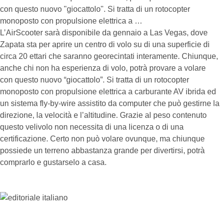
con questo nuovo "giocattolo". Si tratta di un rotocopter
monoposto con propulsione elettrica a …
L’AirScooter sarà disponibile da gennaio a Las Vegas, dove
Zapata sta per aprire un centro di volo su di una superficie di
circa 20 ettari che saranno georecintati interamente. Chiunque,
anche chi non ha esperienza di volo, potrà provare a volare
con questo nuovo “giocattolo”. Si tratta di un rotocopter
monoposto con propulsione elettrica a carburante AV ibrida ed
un sistema fly-by-wire assistito da computer che può gestirne la
direzione, la velocità e l’altitudine. Grazie al peso contenuto
questo velivolo non necessita di una licenza o di una
certificazione. Certo non può volare ovunque, ma chiunque
possiede un terreno abbastanza grande per divertirsi, potrà
comprarlo e gustarselo a casa.