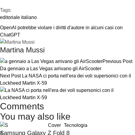
Tags:  
editoriale italiano
OpenAI potrebbe violare i diritti d'autore in alcuni casi con 
ChatGPT
Martina Mussi
Previous Post
Da gennaio a Las Vegas arrivano gli AirScooter
Next Post
La NASA ci porta nell’era dei voli supersonici con il
Lockheed Martin X-59
Comments
You may also like
Cover
Tecnologia
Samsung Galaxy Z Fold 8