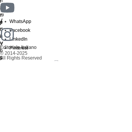
/
WhatsApp
Facebook
LinkedIn
Editoriale Italiano
Pinterest
© 2014-2025
All Rights Reserved