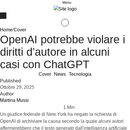
Menu
Home
/
Cover
OpenAI potrebbe violare i
diritti d’autore in alcuni
casi con ChatGPT
Cover
News
Tecnologia
Published
Ottobre 29, 2025
Author
Martina Mussi
1
 Min
Un giudice federale di New York ha negato la richiesta di
OpenAI di archiviare la causa secondo la quale alcuni autori
affermerebbero che il testo generato dall'intelligenza artificiale