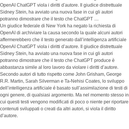
OpenAI ChatGPT viola i diritti d'autore. Il giudice distrettuale
Sidney Stein, ha avviato una nuova fase in cui gli autori
potranno dimostrare che il testo che ChatGPT …
Un giudice federale di New York ha negato la richiesta di
OpenAI di archiviare la causa secondo la quale alcuni autori
affermerebbero che il testo generato dall’intelligenza artificiale
OpenAI ChatGPT viola i diritti d’autore. Il giudice distrettuale
Sidney Stein, ha avviato una nuova fase in cui gli autori
potranno dimostrare che il testo che ChatGPT produce è
abbastanza simile al loro lavoro da violare i diritti d’autore.
Secondo autori di tutto rispetto come John Grisham, George
R.R. Martin, Sarah Silverman e Ta-Nehisi Coates, lo sviluppo
dell’intelligenza artificiale é basato sull’assimilazione di testi di
ogni genere, di qualsiasi argomento. Ma nel momento stesso in
cui questi testi vengono modificati di poco o niente per riportare
contenuti sviluppati o creati da altri autori, si viola il diritto
d’autore.