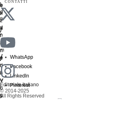
CONTATTI
/
/
WhatsApp
Facebook
LinkedIn
Editoriale Italiano
Pinterest
© 2014-2025
All Rights Reserved