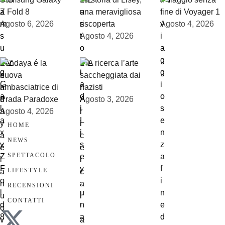
Z Fold 8
una meravigliosa
fine di Voyager 1
Agosto 6, 2026
riscoperta
Agosto 4, 2026
Agosto 4, 2026
Zendaya é la
L’IA ricerca l’arte
nuova
saccheggiata dai
ambasciatrice di
nazisti
Prada Paradoxe
Agosto 3, 2026
Agosto 4, 2026
HOME
NEWS
SPETTACOLO
LIFESTYLE
RECENSIONI
CONTATTI