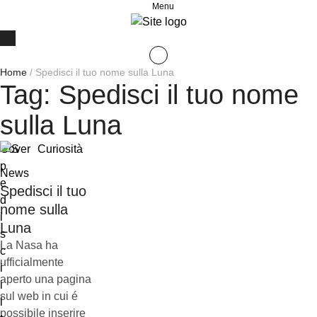
Menu
Home
/
Spedisci il tuo nome sulla Luna
Tag:
Spedisci il tuo nome
sulla Luna
Cover
Curiosità
News
Spedisci il tuo
nome sulla
Luna
La Nasa ha
ufficialmente
aperto una pagina
sul web in cui é
possibile inserire