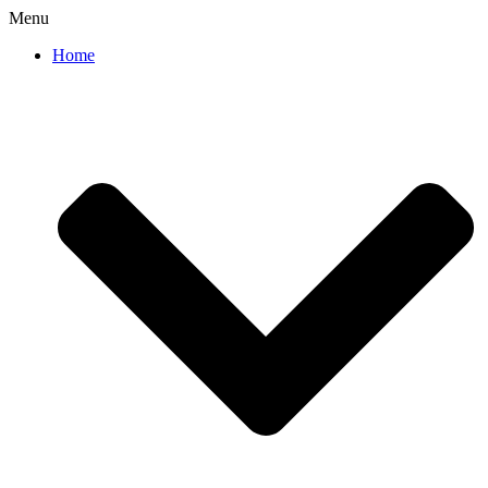
Menu
Home