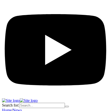
Search for:
Home
/
News