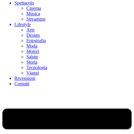
Spettacolo
Cinema
Musica
Streaming
Lifestyle
Arte
Design
Fotografia
Moda
Motori
Salute
Storia
Tecnologia
Viaggi
Recensioni
Contatti