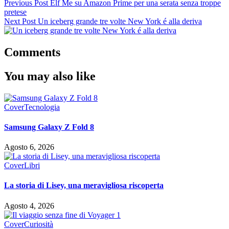
Previous Post
Elf Me su Amazon Prime per una serata senza troppe
pretese
Next Post
Un iceberg grande tre volte New York é alla deriva
Comments
You may also like
Cover
Tecnologia
Samsung Galaxy Z Fold 8
Agosto 6, 2026
Cover
Libri
La storia di Lisey, una meravigliosa riscoperta
Agosto 4, 2026
Cover
Curiosità