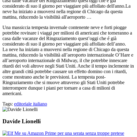
casa dalle vacanze del Ringraziamento quest'oggi che é già
considerato di suo il giorno per viaggiare più affollato dell'anno.La
neve ha iniziato a muoversi nella regione di Chicago da questa
mattina, riducendo la visibilità all'aeroporto …
Una massiccia tempesta invernale contenente neve e forti piogge
potrebbe rovinare i viaggi per milioni di americani che torneranno a
casa dalle vacanze del Ringraziamento quest’oggi che é già
considerato di suo il giorno per viaggiare più affollato dell’anno.
La neve ha iniziato a muoversi nella regione di Chicago da questa
mattina, riducendo la visibilità all’aeroporto internazionale O’Hare e
all’aeroporto internazionale di Midway, il che potrebbe innescare
ritardi dei voli altrove negli Stati Uniti. Anche il tempo inclemente in
altre grandi città potrebbe causare un effetto domino con i ritardi,
come mostrano anche le previsioni. La tempesta post-
Ringraziamento che si muove attraverso gli Stati Uniti potrebbe
interrompere dunque i piani per tornare a casa di milioni di
americani.
Tags:
editoriale italiano
Davide Lionelli