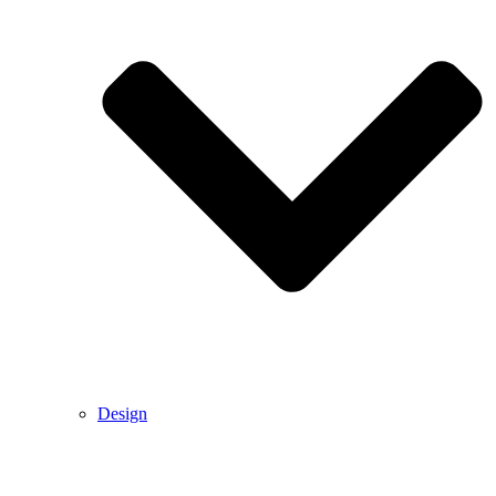
Design