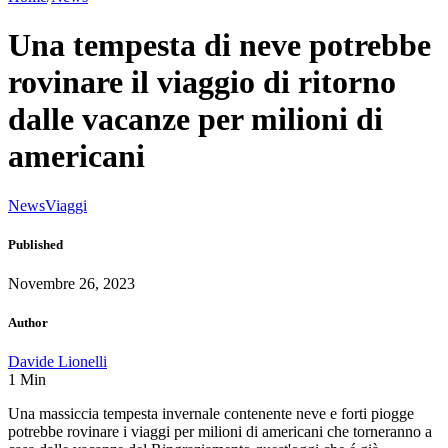
Una tempesta di neve potrebbe
rovinare il viaggio di ritorno
dalle vacanze per milioni di
americani
News
Viaggi
Published
Novembre 26, 2023
Author
Davide Lionelli
1
Min
Una massiccia tempesta invernale contenente neve e forti piogge
potrebbe rovinare i viaggi per milioni di americani che torneranno a