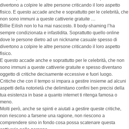
divertono a colpire le altre persone criticando il loro aspetto
fisico. E questo accade anche e soprattutto per le celebrità, che
non sono immuni a queste cattiverie gratuite …
Billie Eilish non lo ha mai nascosto. Il body-shaming l’ha
sempre condizionata e infastidita. Soprattutto quello online
dove le persone dietro ad un nickname casuale spesso di
divertono a colpire le altre persone criticando il loro aspetto
fisico.
E questo accade anche e soprattutto per le celebrità, che non
sono immuni a queste cattiverie gratuite e spesso diventano
oggetto di critiche decisamente eccessive e fuori luogo.
Critiche che con il tempo si impara a gestire insieme ad alcuni
aspetti della notorietà che delimitano confini ben precisi della
tua esistenza in base a quanto internet ti ritenga famosa o
meno.
Molti però, anche se spinti e aiutati a gestire queste critiche,
non riescono a farsene una ragione, non riescono a
comprendere sino in fondo cosa possa scatenare questa