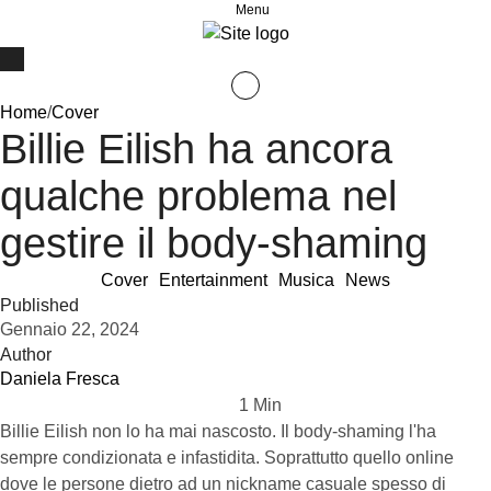
Menu
Home
/
Cover
Billie Eilish ha ancora
qualche problema nel
gestire il body-shaming
Cover
Entertainment
Musica
News
Published
Gennaio 22, 2024
Author
Daniela Fresca
1
 Min
Billie Eilish non lo ha mai nascosto. Il body-shaming l'ha
sempre condizionata e infastidita. Soprattutto quello online
dove le persone dietro ad un nickname casuale spesso di