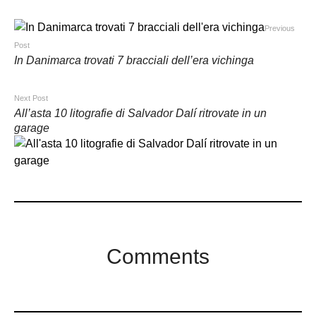
Previous
Post
In Danimarca trovati 7 bracciali dell’era vichinga
Next Post
All’asta 10 litografie di Salvador Dalí ritrovate in un
garage
Comments