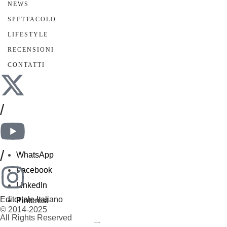
NEWS
SPETTACOLO
LIFESTYLE
RECENSIONI
CONTATTI
/
/
WhatsApp
Facebook
LinkedIn
Editoriale Italiano
Pinterest
© 2014-2025
All Rights Reserved