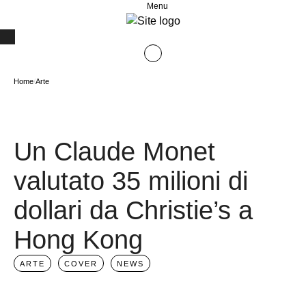
Menu
Home
/
Arte
Un Claude Monet
valutato 35 milioni di
dollari da Christie’s a
Hong Kong
ARTE
COVER
NEWS