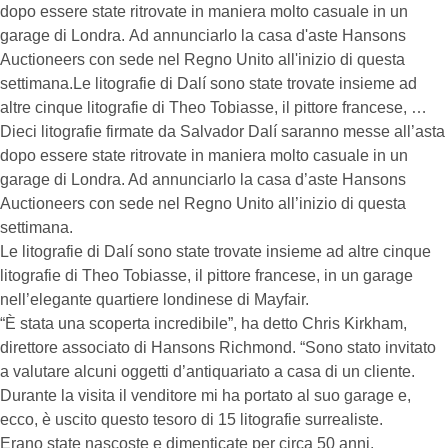
dopo essere state ritrovate in maniera molto casuale in un
garage di Londra. Ad annunciarlo la casa d'aste Hansons
Auctioneers con sede nel Regno Unito all'inizio di questa
settimana.Le litografie di Dalí sono state trovate insieme ad
altre cinque litografie di Theo Tobiasse, il pittore francese, …
Dieci litografie firmate da Salvador Dalí saranno messe all’asta
dopo essere state ritrovate in maniera molto casuale in un
garage di Londra. Ad annunciarlo la casa d’aste Hansons
Auctioneers con sede nel Regno Unito all’inizio di questa
settimana.
Le litografie di Dalí sono state trovate insieme ad altre cinque
litografie di Theo Tobiasse, il pittore francese, in un garage
nell’elegante quartiere londinese di Mayfair.
“È stata una scoperta incredibile”, ha detto Chris Kirkham,
direttore associato di Hansons Richmond. “Sono stato invitato
a valutare alcuni oggetti d’antiquariato a casa di un cliente.
Durante la visita il venditore mi ha portato al suo garage e,
ecco, è uscito questo tesoro di 15 litografie surrealiste.
Erano state nascoste e dimenticate per circa 50 anni.