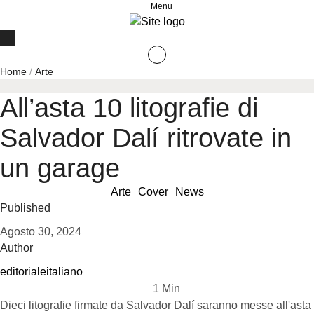
Menu
Home
/
Arte
All’asta 10 litografie di
Salvador Dalí ritrovate in
un garage
Arte
Cover
News
Published
Agosto 30, 2024
Author
editorialeitaliano
1
 Min
Dieci litografie firmate da Salvador Dalí saranno messe all'asta