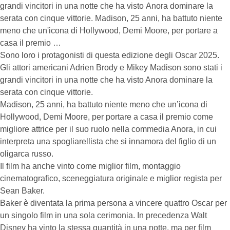
grandi vincitori in una notte che ha visto Anora dominare la
serata con cinque vittorie. Madison, 25 anni, ha battuto niente
meno che un'icona di Hollywood, Demi Moore, per portare a
casa il premio …
Sono loro i protagonisti di questa edizione degli Oscar 2025.
Gli attori americani Adrien Brody e Mikey Madison sono stati i
grandi vincitori in una notte che ha visto Anora dominare la
serata con cinque vittorie.
Madison, 25 anni, ha battuto niente meno che un’icona di
Hollywood, Demi Moore, per portare a casa il premio come
migliore attrice per il suo ruolo nella commedia Anora, in cui
interpreta una spogliarellista che si innamora del figlio di un
oligarca russo.
Il film ha anche vinto come miglior film, montaggio
cinematografico, sceneggiatura originale e miglior regista per
Sean Baker.
Baker è diventata la prima persona a vincere quattro Oscar per
un singolo film in una sola cerimonia. In precedenza Walt
Disney ha vinto la stessa quantità in una notte, ma per film