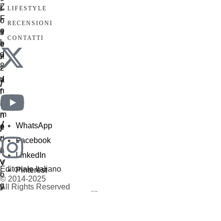
LIFESTYLE
RECENSIONI
CONTATTI
/
/
WhatsApp
Facebook
LinkedIn
Editoriale Italiano
Pinterest
© 2014-2025
All Rights Reserved