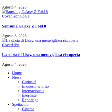
Agosto 4, 2026
Cover
Tecnologia
Samsung Galaxy Z Fold 8
Agosto 6, 2026
Cover
Libri
La storia di Lisey, una meravigliosa riscoperta
Agosto 4, 2026
Home
News
Curiosità
In questo Giorno
Internazionale
Interviste
Reportage
Spettacolo
Cinema