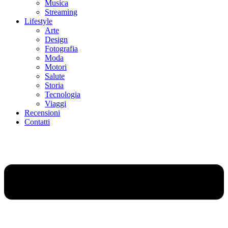
Musica
Streaming
Lifestyle
Arte
Design
Fotografia
Moda
Motori
Salute
Storia
Tecnologia
Viaggi
Recensioni
Contatti