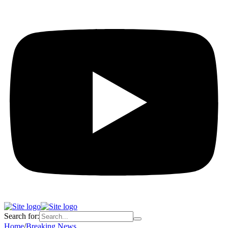
Search for:
Home
/
Breaking News