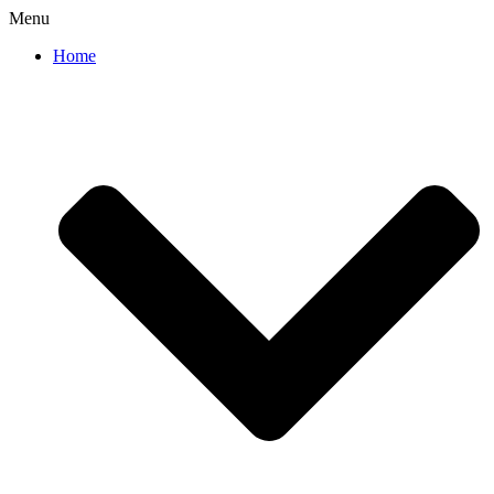
Menu
Home