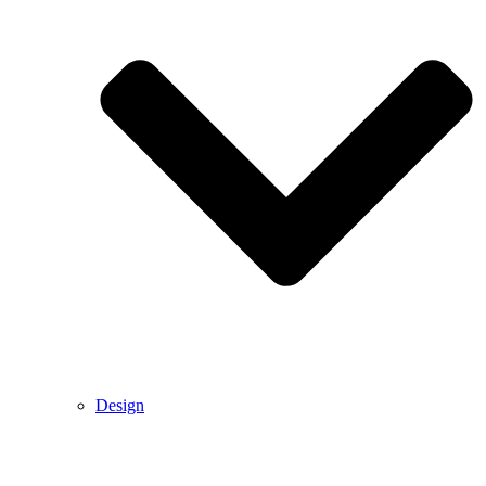
Design