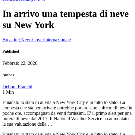
In arrivo una tempesta di neve
su New York
Breaking News
Cover
Internazionale
Published
Febbraio 22, 2026
Author
Debora Franchi
1
Min
Emanato lo stato di allerta a New York City e in tutto lo stato. La
tempesta che sta per arrivare potrebbe portare sino a 40cm di neve in
poche ore, accompagnati da venti fortissimi. E' il primo alert per una
bufera di neve dal 2017. Il National Weather Service ha aumentato
la sua valutazione della …
Emanato lo stato di allerta a New York City e in tutto lo stato. La