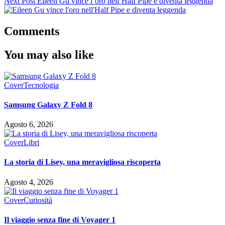
Next Post
Eileen Gu vince l’oro nell’Half Pipe e diventa leggenda
Comments
You may also like
Cover
Tecnologia
Samsung Galaxy Z Fold 8
Agosto 6, 2026
Cover
Libri
La storia di Lisey, una meravigliosa riscoperta
Agosto 4, 2026
Cover
Curiosità
Il viaggio senza fine di Voyager 1