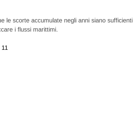
e le scorte accumulate negli anni siano sufficienti
are i flussi marittimi.
 11