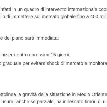
nfatti in un quadro di intervento internazionale coo
o di immettere sul mercato globale fino a 400 milioni
ne del piano sarà immediata:
 inizierà entro i prossimi 15 giorni.
graduale per evitare shock di mercato e monitorare 
ottolinea la gravità della situazione in Medio Orient
sura, anche se parziale, ha innescato timori di un “c