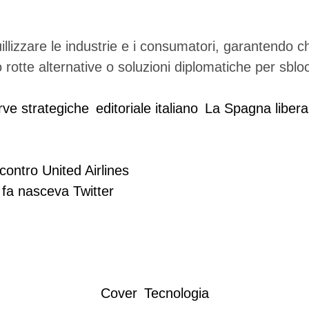
llizzare le industrie e i consumatori, garantendo ch
rotte alternative o soluzioni diplomatiche per sblocc
serve strategiche
editoriale italiano
La Spagna libera
ontro United Airlines
Cover
Tecnologia