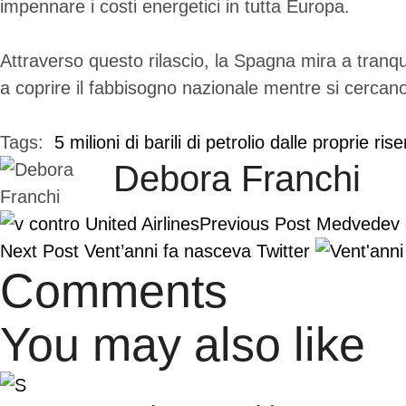
impennare i costi energetici in tutta Europa.
Attraverso questo rilascio, la Spagna mira a tranqui
a coprire il fabbisogno nazionale mentre si cercano 
Tags:  
5 milioni di barili di petrolio dalle proprie ri
Debora Franchi
Previous Post
Medvedev c
Next Post
Vent’anni fa nasceva Twitter
Comments
You may also like