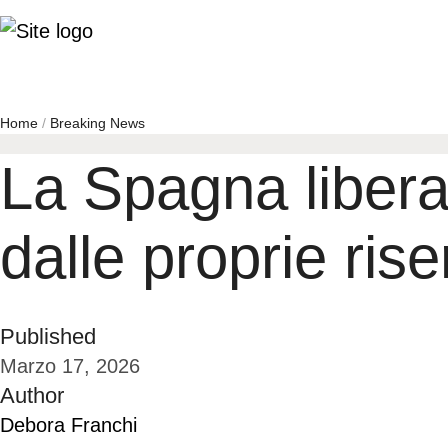
Home
/
Breaking News
La Spagna libera 1
dalle proprie ris
Published
Marzo 17, 2026
Author
Debora Franchi