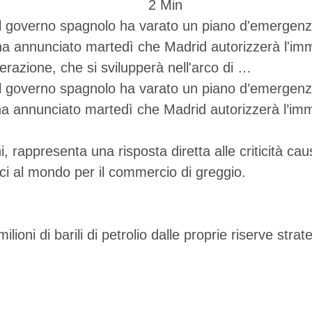
2
 Min
il governo spagnolo ha varato un piano d'emergenza
ha annunciato martedì che Madrid autorizzerà l'immis
operazione, che si svilupperà nell'arco di …
il governo spagnolo ha varato un piano d’emergenza
a annunciato martedì che Madrid autorizzerà l’immiss
i, rappresenta una risposta diretta alle criticità cau
ici al mondo per il commercio di greggio.