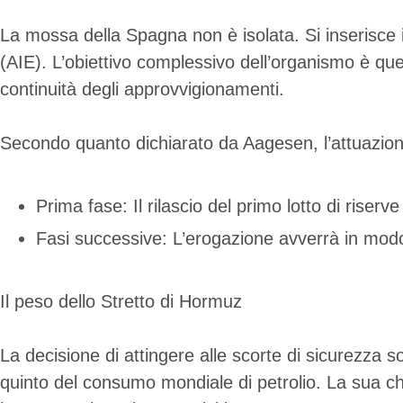
La mossa della Spagna non è isolata. Si inserisce i
(AIE). L’obiettivo complessivo dell’organismo è quell
continuità degli approvvigionamenti.
Secondo quanto dichiarato da Aagesen, l’attuazio
Prima fase: Il rilascio del primo lotto di riserve
Fasi successive: L’erogazione avverrà in modo 
Il peso dello Stretto di Hormuz
La decisione di attingere alle scorte di sicurezza s
quinto del consumo mondiale di petrolio. La sua chiu