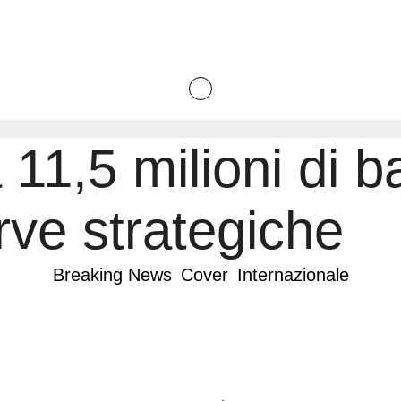
1,5 milioni di bar
erve strategiche
Breaking News
Cover
Internazionale