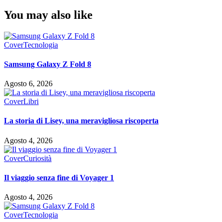
You may also like
Cover
Tecnologia
Samsung Galaxy Z Fold 8
Agosto 6, 2026
Cover
Libri
La storia di Lisey, una meravigliosa riscoperta
Agosto 4, 2026
Cover
Curiosità
Il viaggio senza fine di Voyager 1
Agosto 4, 2026
Cover
Tecnologia