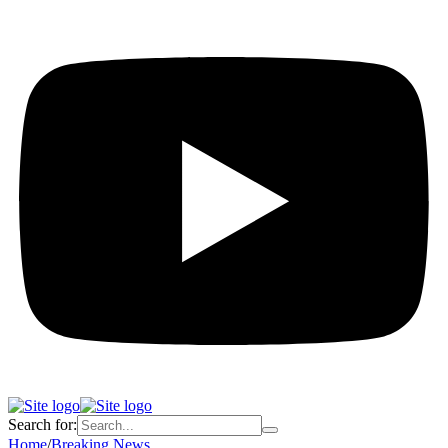
Search for:
Home
/
Breaking News