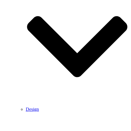
Design