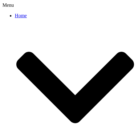
Menu
Home