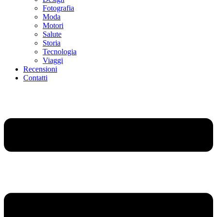
Fotografia
Moda
Motori
Salute
Storia
Tecnologia
Viaggi
Recensioni
Contatti