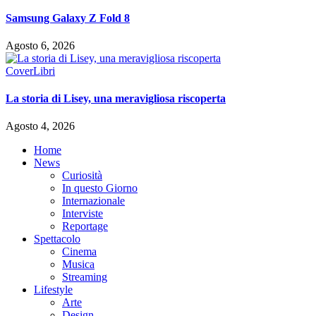
Samsung Galaxy Z Fold 8
Agosto 6, 2026
Cover
Libri
La storia di Lisey, una meravigliosa riscoperta
Agosto 4, 2026
Home
News
Curiosità
In questo Giorno
Internazionale
Interviste
Reportage
Spettacolo
Cinema
Musica
Streaming
Lifestyle
Arte
Design