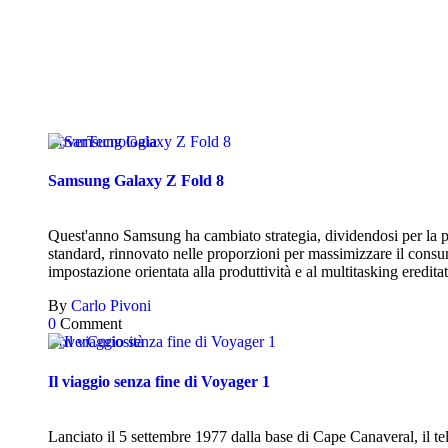
Cover
Tecnologia
Samsung Galaxy Z Fold 8
Quest'anno Samsung ha cambiato strategia, dividendosi per la p
standard, rinnovato nelle proporzioni per massimizzare il consum
impostazione orientata alla produttività e al multitasking eredit
By
Carlo Pivoni
0
Comment
Cover
Curiosità
Il viaggio senza fine di Voyager 1
Lanciato il 5 settembre 1977 dalla base di Cape Canaveral, il te