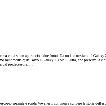
rima volta su un approccio a due fronti. Da un lato troviamo il Galaxy 
o multimediale; dall'altro il Galaxy Z Fold 8 Ultra, che preserva la cla
ata dal predecessore. …
lescopio spaziale e sonda Voyager 1 continua a scrivere la storia dell'es