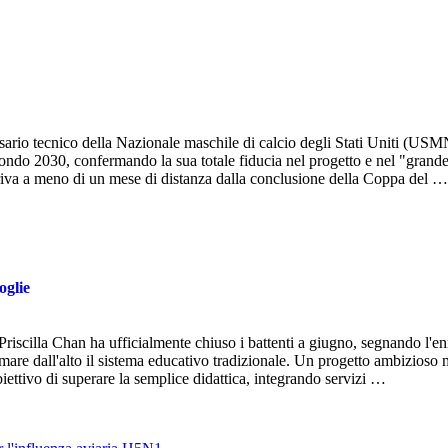
ario tecnico della Nazionale maschile di calcio degli Stati Uniti (US
ondo 2030, confermando la sua totale fiducia nel progetto e nel "grand
riva a meno di un mese di distanza dalla conclusione della Coppa del …
oglie
riscilla Chan ha ufficialmente chiuso i battenti a giugno, segnando l'e
ormare dall'alto il sistema educativo tradizionale. Un progetto ambizioso 
obiettivo di superare la semplice didattica, integrando servizi …