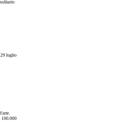
solitario
 29 luglio
'arte.
ca 100.000