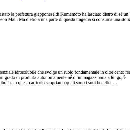
ato la prefettura giapponese di Kumamoto ha lasciato dietro di sé un 
l'Aeon Mall. Ma dietro a una parte di questa tragedia si consuma una stori
enziale idrosolubile che svolge un ruolo fondamentale in oltre cento re
è in grado di produrla autonomamente né di immagazzinarla a lungo, è
ibrata. In questo articolo scopriamo quali sono i suoi benefici …