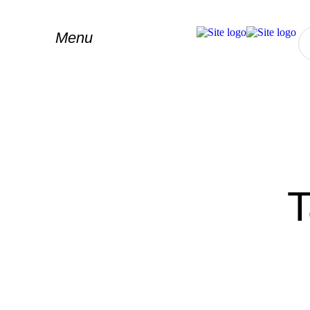
Menu
T