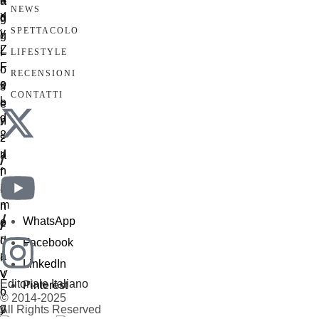
NEWS
SPETTACOLO
LIFESTYLE
RECENSIONI
CONTATTI
/
/
WhatsApp
Facebook
LinkedIn
Editoriale Italiano
Pinterest
© 2014-2025
All Rights Reserved