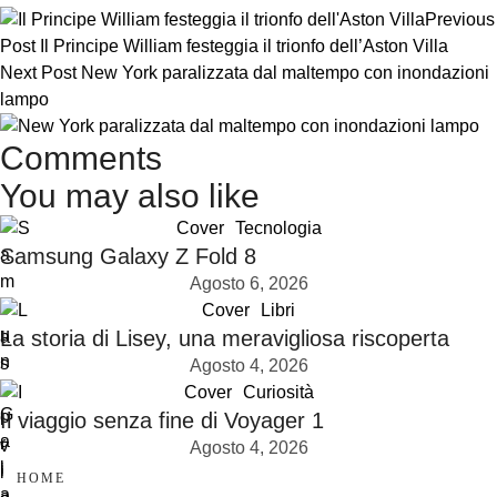
Previous
Post
Il Principe William festeggia il trionfo dell’Aston Villa
Next Post
New York paralizzata dal maltempo con inondazioni
lampo
Comments
You may also like
Cover
Tecnologia
Samsung Galaxy Z Fold 8
Agosto 6, 2026
Cover
Libri
La storia di Lisey, una meravigliosa riscoperta
Agosto 4, 2026
Cover
Curiosità
Il viaggio senza fine di Voyager 1
Agosto 4, 2026
HOME