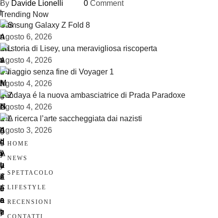
By 
Davide Lionelli
0
 Comment
Trending Now
Samsung Galaxy Z Fold 8
Agosto 6, 2026
La storia di Lisey, una meravigliosa riscoperta
Agosto 4, 2026
Il viaggio senza fine di Voyager 1
Agosto 4, 2026
Zendaya é la nuova ambasciatrice di Prada Paradoxe
Agosto 4, 2026
L’IA ricerca l’arte saccheggiata dai nazisti
Agosto 3, 2026
HOME
NEWS
SPETTACOLO
LIFESTYLE
RECENSIONI
CONTATTI