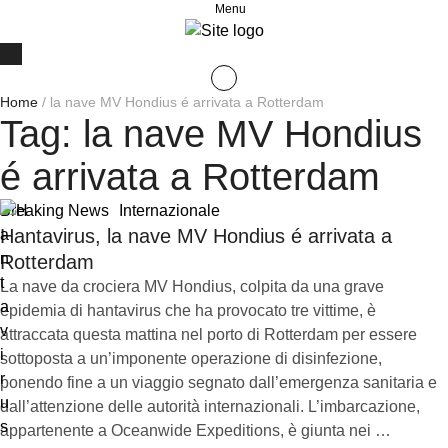
Menu
Home
/
la nave MV Hondius é arrivata a Rotterdam
Tag:
la nave MV Hondius
é arrivata a Rotterdam
Breaking News
Internazionale
Hantavirus, la nave MV Hondius é arrivata a
Rotterdam
La nave da crociera MV Hondius, colpita da una grave
epidemia di hantavirus che ha provocato tre vittime, è
attraccata questa mattina nel porto di Rotterdam per essere
sottoposta a un’imponente operazione di disinfezione,
ponendo fine a un viaggio segnato dall’emergenza sanitaria e
dall’attenzione delle autorità internazionali. L’imbarcazione,
appartenente a Oceanwide Expeditions, è giunta nei …