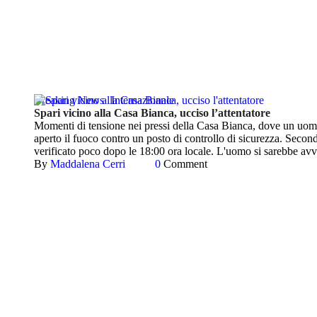
Breaking News
Internazionale
Spari vicino alla Casa Bianca, ucciso l’attentatore
Momenti di tensione nei pressi della Casa Bianca, dove un uomo 
aperto il fuoco contro un posto di controllo di sicurezza. Second
verificato poco dopo le 18:00 ora locale. L'uomo si sarebbe av
By 
Maddalena Cerri
0
 Comment