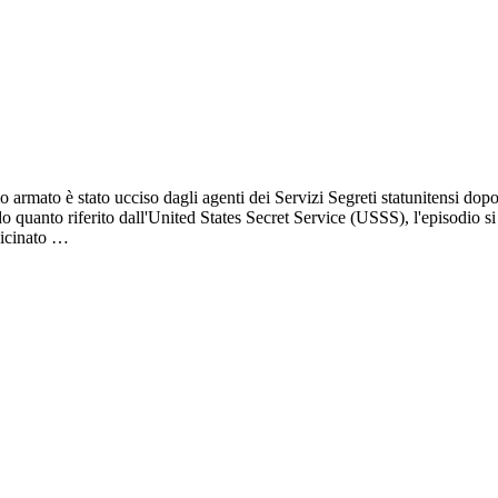
armato è stato ucciso dagli agenti dei Servizi Segreti statunitensi dop
o quanto riferito dall'United States Secret Service (USSS), l'episodio si
vicinato …