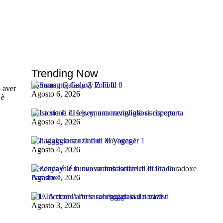
Trending Now
Samsung Galaxy Z Fold 8
o aver
Agosto 6, 2026
 è
La storia di Lisey, una meravigliosa riscoperta
Agosto 4, 2026
Il viaggio senza fine di Voyager 1
Agosto 4, 2026
Zendaya é la nuova ambasciatrice di Prada Paradoxe
Agosto 4, 2026
L’IA ricerca l’arte saccheggiata dai nazisti
Agosto 3, 2026