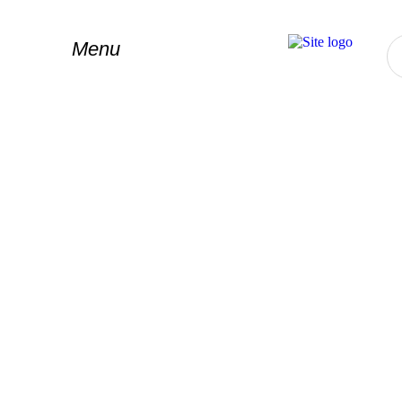
Menu
Tag:
Spa